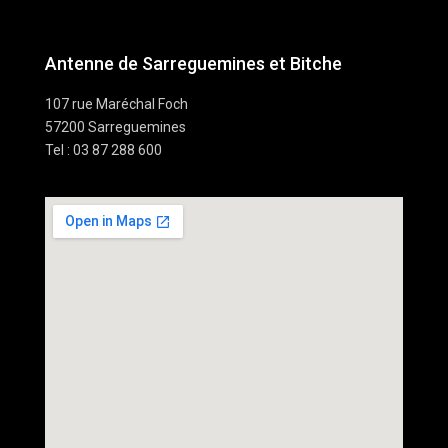
Antenne de Sarreguemines et Bitche
107 rue Maréchal Foch
57200 Sarreguemines
Tel : 03 87 288 600