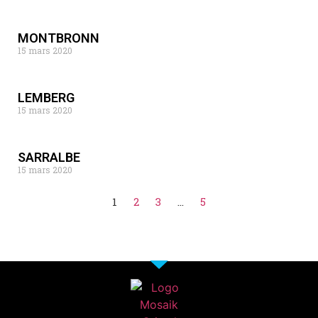
MONTBRONN
15 mars 2020
LEMBERG
15 mars 2020
SARRALBE
15 mars 2020
1
2
3
…
5