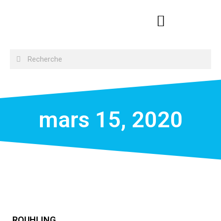
mars 15, 2020
ROUHLING