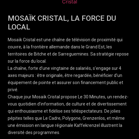
MOSAÏK CRISTAL, LA FORCE DU
LOCAL
Mosaïk Cristal est une chaîne de télévision de proximité qui
couvre, à la frontière allemande dans le Grand Est, les
territoires de Bitche et de Sarreguemines. Sa stratégie repose
sur la force du local.
La chaîne, forte d’une vingtaine de salariés, s’engage sur 4
axes majeurs : être originale, être regardée, bénéficier d’un
équipement de pointe et assurer son financement public et
privé.
Chaque jour Mosaïk Cristal propose Le 30 Minutes, un rendez-
vous quotidien d’information, de culture et de divertissement
qui enthousiasme et fidélise ses téléspectateurs. De jolies
pépites telles que Le Cadre, Polygone, Grenzenlos, et même
une émission en langue régionale Kaffekrenzel illustrent la
diversité des programmes.