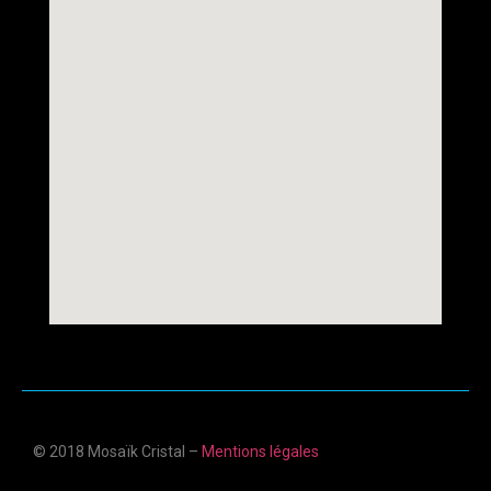
© 2018 Mosaïk Cristal –
Mentions légales