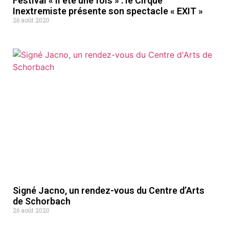
Festival « il été une fois » : le Cirque
Inextremiste présente son spectacle « EXIT »
26 août 2020
Signé Jacno, un rendez-vous du Centre d’Arts
de Schorbach
26 août 2020