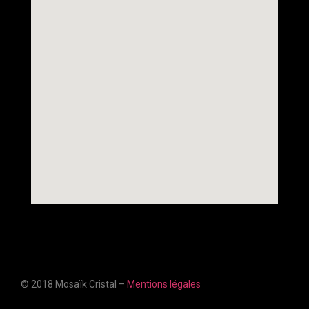
© 2018 Mosaïk Cristal –
Mentions légales