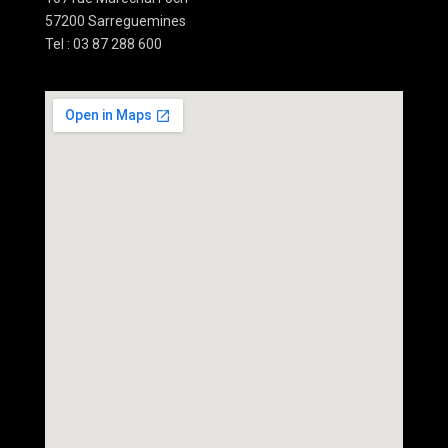
57200 Sarreguemines
Tel : 03 87 288 600