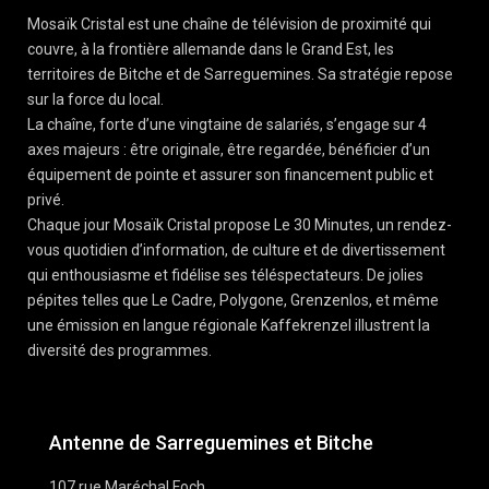
Mosaïk Cristal est une chaîne de télévision de proximité qui
couvre, à la frontière allemande dans le Grand Est, les
territoires de Bitche et de Sarreguemines. Sa stratégie repose
sur la force du local.
La chaîne, forte d’une vingtaine de salariés, s’engage sur 4
axes majeurs : être originale, être regardée, bénéficier d’un
équipement de pointe et assurer son financement public et
privé.
Chaque jour Mosaïk Cristal propose Le 30 Minutes, un rendez-
vous quotidien d’information, de culture et de divertissement
qui enthousiasme et fidélise ses téléspectateurs. De jolies
pépites telles que Le Cadre, Polygone, Grenzenlos, et même
une émission en langue régionale Kaffekrenzel illustrent la
diversité des programmes.
Antenne de Sarreguemines et Bitche
107 rue Maréchal Foch