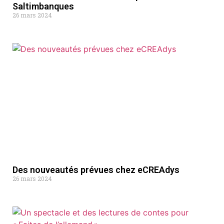
Saltimbanques
26 mars 2024
Des nouveautés prévues chez eCREAdys
26 mars 2024