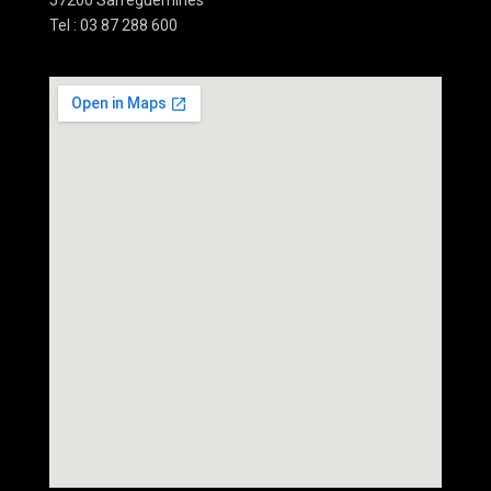
57200 Sarreguemines
Tel : 03 87 288 600