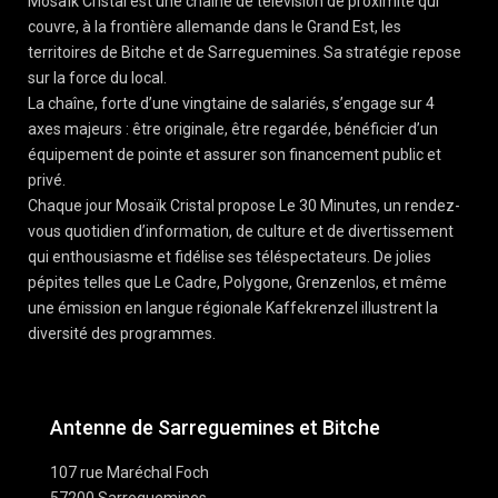
Mosaïk Cristal est une chaîne de télévision de proximité qui
couvre, à la frontière allemande dans le Grand Est, les
territoires de Bitche et de Sarreguemines. Sa stratégie repose
sur la force du local.
La chaîne, forte d’une vingtaine de salariés, s’engage sur 4
axes majeurs : être originale, être regardée, bénéficier d’un
équipement de pointe et assurer son financement public et
privé.
Chaque jour Mosaïk Cristal propose Le 30 Minutes, un rendez-
vous quotidien d’information, de culture et de divertissement
qui enthousiasme et fidélise ses téléspectateurs. De jolies
pépites telles que Le Cadre, Polygone, Grenzenlos, et même
une émission en langue régionale Kaffekrenzel illustrent la
diversité des programmes.
Antenne de Sarreguemines et Bitche
107 rue Maréchal Foch