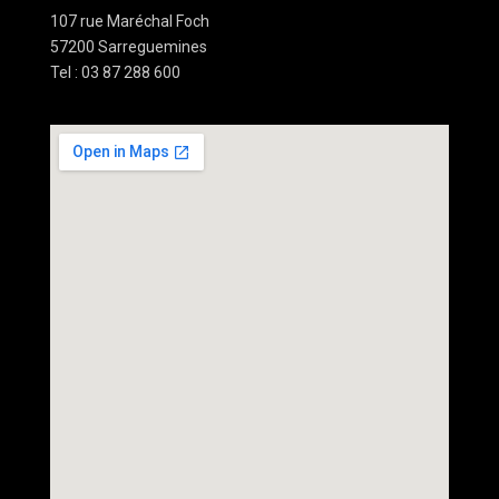
107 rue Maréchal Foch
57200 Sarreguemines
Tel : 03 87 288 600