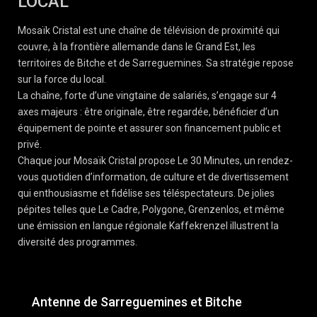
LOCAL
Mosaïk Cristal est une chaîne de télévision de proximité qui
couvre, à la frontière allemande dans le Grand Est, les
territoires de Bitche et de Sarreguemines. Sa stratégie repose
sur la force du local.
La chaîne, forte d’une vingtaine de salariés, s’engage sur 4
axes majeurs : être originale, être regardée, bénéficier d’un
équipement de pointe et assurer son financement public et
privé.
Chaque jour Mosaïk Cristal propose Le 30 Minutes, un rendez-
vous quotidien d’information, de culture et de divertissement
qui enthousiasme et fidélise ses téléspectateurs. De jolies
pépites telles que Le Cadre, Polygone, Grenzenlos, et même
une émission en langue régionale Kaffekrenzel illustrent la
diversité des programmes.
Antenne de Sarreguemines et Bitche