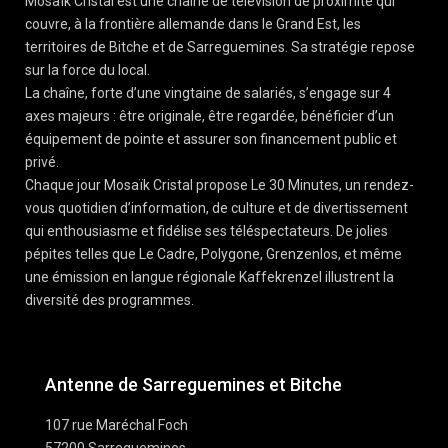
Mosaïk Cristal est une chaîne de télévision de proximité qui
couvre, à la frontière allemande dans le Grand Est, les
territoires de Bitche et de Sarreguemines. Sa stratégie repose
sur la force du local.
La chaîne, forte d’une vingtaine de salariés, s’engage sur 4
axes majeurs : être originale, être regardée, bénéficier d’un
équipement de pointe et assurer son financement public et
privé.
Chaque jour Mosaïk Cristal propose Le 30 Minutes, un rendez-
vous quotidien d’information, de culture et de divertissement
qui enthousiasme et fidélise ses téléspectateurs. De jolies
pépites telles que Le Cadre, Polygone, Grenzenlos, et même
une émission en langue régionale Kaffekrenzel illustrent la
diversité des programmes.
Antenne de Sarreguemines et Bitche
107 rue Maréchal Foch