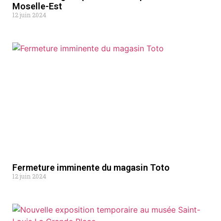
Moselle-Est
12 juin 2024
Fermeture imminente du magasin Toto
12 juin 2024