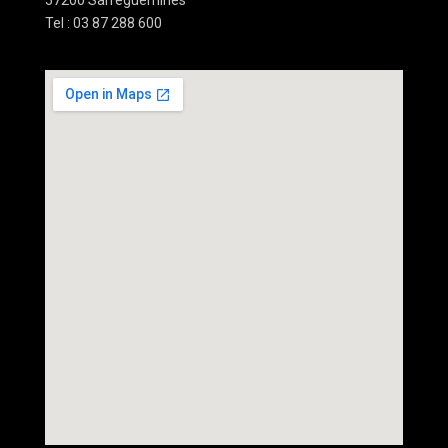
57200 Sarreguemines
Tel : 03 87 288 600