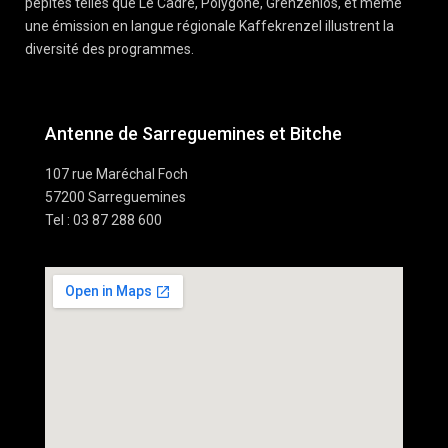
pépites telles que Le Cadre, Polygone, Grenzenlos, et même
une émission en langue régionale Kaffekrenzel illustrent la
diversité des programmes.
Antenne de Sarreguemines et Bitche
107 rue Maréchal Foch
57200 Sarreguemines
Tel : 03 87 288 600