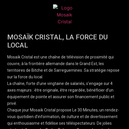
MOSAÏK CRISTAL, LA FORCE DU
LOCAL
Mosaïk Cristal est une chaîne de télévision de proximité qui
couvre, à la frontière allemande dans le Grand Est, les
territoires de Bitche et de Sarreguemines. Sa stratégie repose
sur la force du local.
La chaîne, forte d’une vingtaine de salariés, s’engage sur 4
axes majeurs : être originale, être regardée, bénéficier d’un
équipement de pointe et assurer son financement public et
privé.
Chaque jour Mosaïk Cristal propose Le 30 Minutes, un rendez-
vous quotidien d’information, de culture et de divertissement
qui enthousiasme et fidélise ses téléspectateurs. De jolies