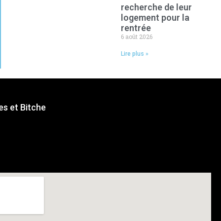
recherche de leur
logement pour la
rentrée
6 août 2026
Lire plus »
s et Bitche