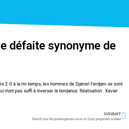
une défaite synonyme de
és 2-0 à la mi-temps, les hommes de Djamel Ferdjani se sont
 n’ont pas suffi à inverser la tendance. Réalisation : Xavier
SUIVANT
David joue les prolongations avec le Gym perpetum mobile