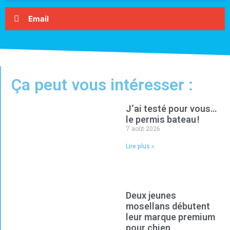
Email
Ça peut vous intéresser :
J‘ai testé pour vous…
le permis bateau !
7 août 2026
Lire plus »
Deux jeunes
mosellans débutent
leur marque premium
pour chien