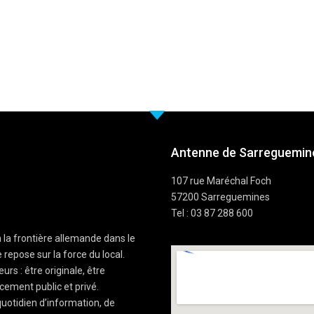
Antenne de Sarreguemine
107 rue Maréchal Foch
57200 Sarreguemines
Tel : 03 87 288 600
à la frontière allemande dans le
 repose sur la force du local.
rs : être originale, être
cement public et privé.
uotidien d’information, de