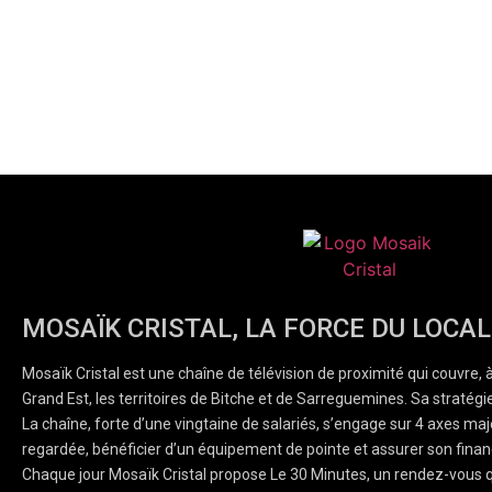
MOSAÏK CRISTAL, LA FORCE DU LOCAL
Mosaïk Cristal est une chaîne de télévision de proximité qui couvre, 
Grand Est, les territoires de Bitche et de Sarreguemines. Sa stratégie
La chaîne, forte d’une vingtaine de salariés, s’engage sur 4 axes majeu
regardée, bénéficier d’un équipement de pointe et assurer son finan
Chaque jour Mosaïk Cristal propose Le 30 Minutes, un rendez-vous q