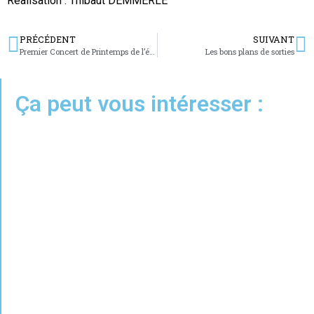
Réalisation : Thibaut DEMMERLE
PRÉCÉDENT
SUIVANT
Premier Concert de Printemps de l’école de l’Étoile-du-Matin
Les bons plans de sorties
Ça peut vous intéresser :