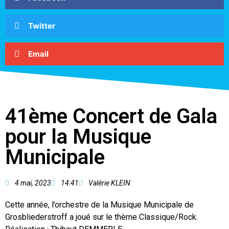
Twitter
Email
41ème Concert de Gala
pour la Musique
Municipale
4 mai, 2023
14:41
Valérie KLEIN
Cette année, l’orchestre de la Musique Municipale de
Grosbliederstroff a joué sur le thème Classique/Rock.