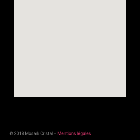
© 2018 Mosaïk Cristal –
Mentions légales