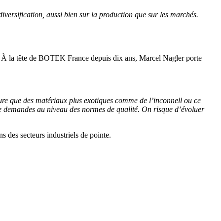
diversification, aussi bien sur la production que sur les marchés.
an. À la tête de BOTEK France depuis dix ans, Marcel Nagler porte
 figure que des matériaux plus exotiques comme de l’inconnell ou ce
 de demandes au niveau des normes de qualité. On risque d’évoluer
s des secteurs industriels de pointe.