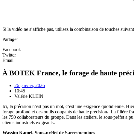
Si la vidéo ne s’affiche pas, utilisez la combinaison de touches suivan
Partager
Facebook
Twitter
Email
À BOTEK France, le forage de haute précis
26 janvier, 2026
10:45
Valérie KLEIN
Ici, la précision n’est pas un mot, c’est une exigence quotidienne.
forage profond et des outils coupants de haute précision
.
La filière f
les 750 collaborateurs du groupe. Dans les ateliers, le sous-préfet a pu 
clients industriels exigeants
.
Wassim Kamel, Sous-préfet de Sarreguemines