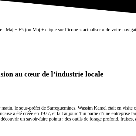
te : Maj + F5 (ou Maj + clique sur l’icone « actualiser » de votre navigat
ion au cœur de l’industrie locale
 Hier matin, le sous-préfet de Sarreguemines, Wassim Kamel était en vi
rançaise a été créée en 1977, et fait aujourd’hui partie d’une entreprise f
découvrir un savoir-faire pointu : des outils de forage profond, fraises, 