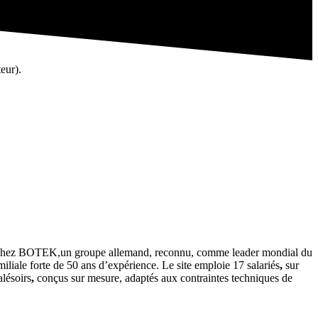
eur).
site chez BOTEK,un groupe allemand, reconnu, comme leader mondial du
amiliale forte de 50 ans d’expérience. Le site emploie 17 salariés
,
sur
alésoirs
,
conçus sur mesure, adaptés aux contraintes techniques de