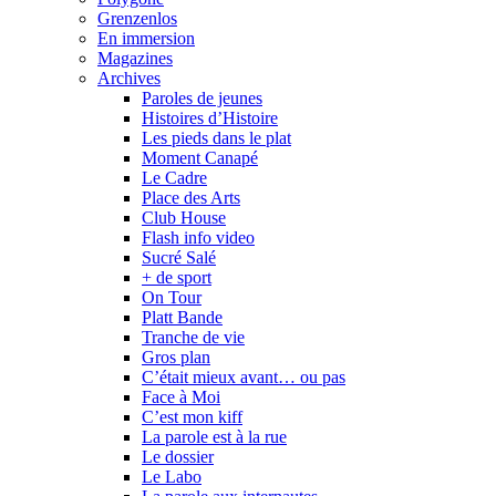
Grenzenlos
En immersion
Magazines
Archives
Paroles de jeunes
Histoires d’Histoire
Les pieds dans le plat
Moment Canapé
Le Cadre
Place des Arts
Club House
Flash info video
Sucré Salé
+ de sport
On Tour
Platt Bande
Tranche de vie
Gros plan
C’était mieux avant… ou pas
Face à Moi
C’est mon kiff
La parole est à la rue
Le dossier
Le Labo