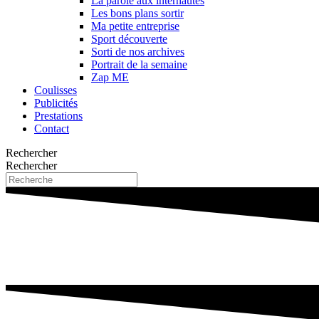
La parole aux internautes
Les bons plans sortir
Ma petite entreprise
Sport découverte
Sorti de nos archives
Portrait de la semaine
Zap ME
Coulisses
Publicités
Prestations
Contact
Rechercher
Rechercher