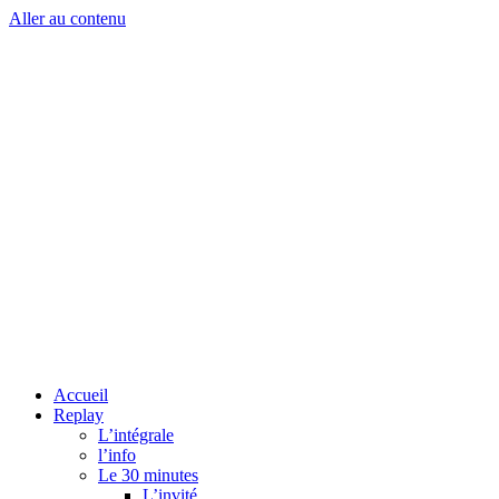
Aller au contenu
Accueil
Replay
L’intégrale
l’info
Le 30 minutes
L’invité