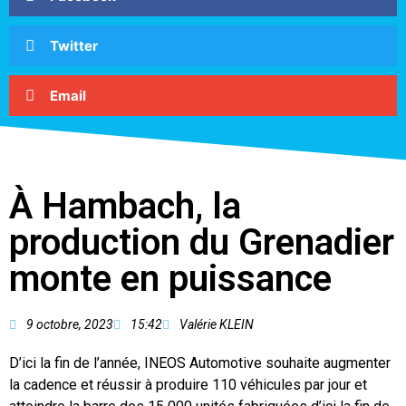
Twitter
Email
À Hambach, la
production du Grenadier
monte en puissance
9 octobre, 2023
15:42
Valérie KLEIN
D’ici la fin de l’année, INEOS Automotive souhaite augmenter
la cadence et réussir à produire 110 véhicules par jour et