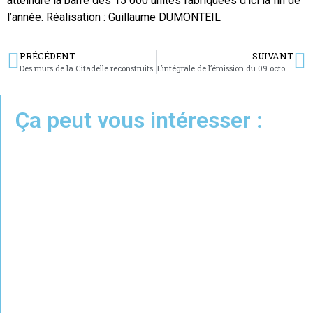
atteindre la barre des 15 000 unités fabriquées d’ici la fin de
l’année. Réalisation : Guillaume DUMONTEIL
PRÉCÉDENT
SUIVANT
Des murs de la Citadelle reconstruits
L’intégrale de l’émission du 09 octobre 2023
Ça peut vous intéresser :