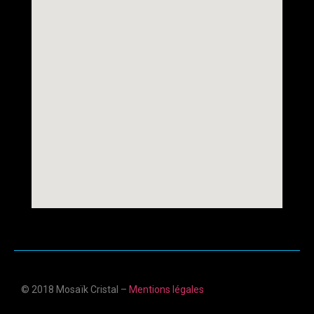
© 2018 Mosaïk Cristal –
Mentions légales