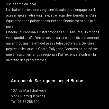
sur la force du local.
La chaîne, forte d’une vingtaine de salariés, s’engage sur 4
axes majeurs : être originale, être regardée, bénéficier d’un
équipement de pointe et assurer son financement public et
privé.
Chaque jour Mosaïk Cristal propose Le 30 Minutes, un rendez-
vous quotidien d’information, de culture et de divertissement
qui enthousiasme et fidélise ses téléspectateurs. De jolies
pépites telles que Le Cadre, Polygone, Grenzenlos, et même
une émission en langue régionale Kaffekrenzel illustrent la
diversité des programmes.
Antenne de Sarreguemines et Bitche
107 rue Maréchal Foch
57200 Sarreguemines
Tel : 03 87 288 600