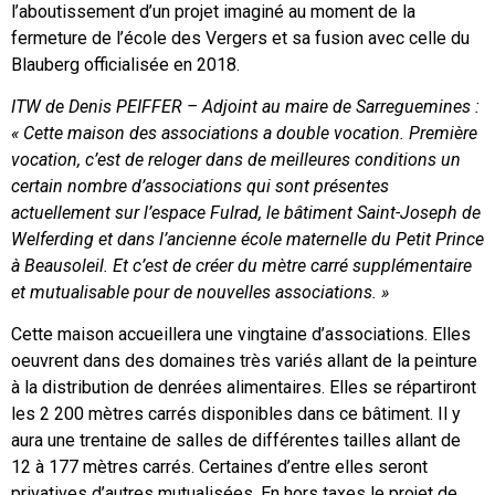
l’aboutissement d’un projet imaginé au moment de la
fermeture de l’école des Vergers et sa fusion avec celle du
Blauberg officialisée en 2018.
ITW de Denis PEIFFER – Adjoint au maire de Sarreguemines :
« Cette maison des associations a double vocation. Première
vocation, c’est de reloger dans de meilleures conditions un
certain nombre d’associations qui sont présentes
actuellement sur l’espace Fulrad, le bâtiment Saint-Joseph de
Welferding et dans l’ancienne école maternelle du Petit Prince
à Beausoleil. Et c’est de créer du mètre carré supplémentaire
et mutualisable pour de nouvelles associations. »
Cette maison accueillera une vingtaine d’associations. Elles
oeuvrent dans des domaines très variés allant de la peinture
à la distribution de denrées alimentaires. Elles se répartiront
les 2 200 mètres carrés disponibles dans ce bâtiment. Il y
aura une trentaine de salles de différentes tailles allant de
12 à 177 mètres carrés. Certaines d’entre elles seront
privatives d’autres mutualisées. En hors taxes le projet de