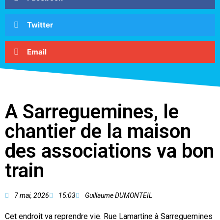
Twitter
Email
A Sarreguemines, le
chantier de la maison
des associations va bon
train
7 mai, 2026
15:03
Guillaume DUMONTEIL
Cet endroit va reprendre vie. Rue Lamartine à Sarreguemines