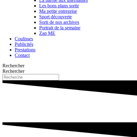
La parole aux internautes
Les bons plans sortir
Ma petite entreprise
Sport découverte
Sorti de nos archives
Portrait de la semaine
Zap ME
Coulisses
Publicités
Prestations
Contact
Rechercher
Rechercher