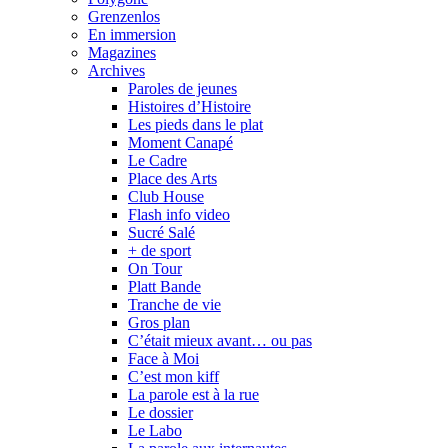
Grenzenlos
En immersion
Magazines
Archives
Paroles de jeunes
Histoires d’Histoire
Les pieds dans le plat
Moment Canapé
Le Cadre
Place des Arts
Club House
Flash info video
Sucré Salé
+ de sport
On Tour
Platt Bande
Tranche de vie
Gros plan
C’était mieux avant… ou pas
Face à Moi
C’est mon kiff
La parole est à la rue
Le dossier
Le Labo