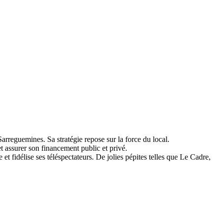
Sarreguemines. Sa stratégie repose sur la force du local.
et assurer son financement public et privé.
 fidélise ses téléspectateurs. De jolies pépites telles que Le Cadre,