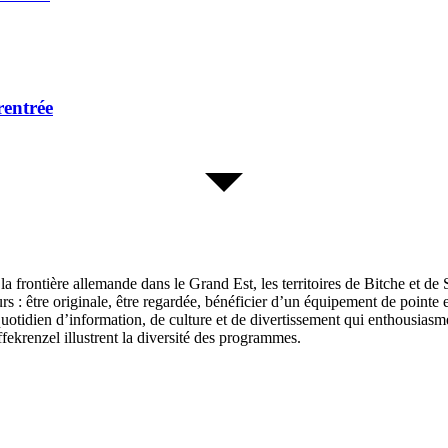
rentrée
a frontière allemande dans le Grand Est, les territoires de Bitche et de 
rs : être originale, être regardée, bénéficier d’un équipement de pointe 
dien d’information, de culture et de divertissement qui enthousiasme et
krenzel illustrent la diversité des programmes.