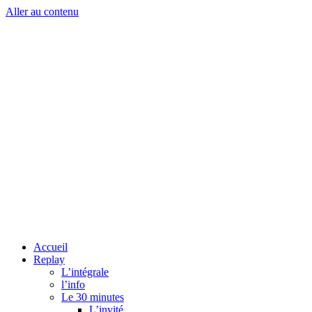
Aller au contenu
Accueil
Replay
L’intégrale
l’info
Le 30 minutes
L’invité