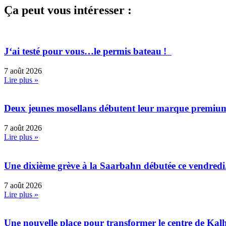
Ça peut vous intéresser :
J‘ai testé pour vous…le permis bateau !
7 août 2026
Lire plus »
Deux jeunes mosellans débutent leur marque premiu
7 août 2026
Lire plus »
Une dixième grève à la Saarbahn débutée ce vendredi
7 août 2026
Lire plus »
Une nouvelle place pour transformer le centre de Kal