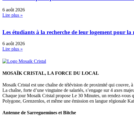
6 août 2026
Lire plus »
Les étudiants à la recherche de leur logement pour la 
6 août 2026
Lire plus »
MOSAÏK CRISTAL, LA FORCE DU LOCAL
Mosaïk Cristal est une chaîne de télévision de proximité qui couvre, à l
La chaîne, forte d’une vingtaine de salariés, s’engage sur 4 axes majeu
Chaque jour Mosaïk Cristal propose Le 30 Minutes, un rendez-vous quoti
Polygone, Grenzenlos, et même une émission en langue régionale Kaffe
Antenne de Sarreguemines et Bitche
107 rue Maréchal Foch
57200 Sarreguemines