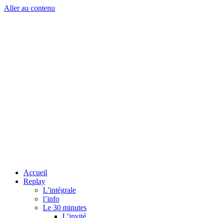
Aller au contenu
Accueil
Replay
L’intégrale
l’info
Le 30 minutes
L’invité