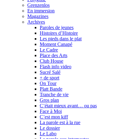
Grenzenlos
En immersion
Magazines
Archives
Paroles de jeunes
Histoires d’Histoire
Les pieds dans le plat
Moment Canapé
Le Cadre
Place des Arts
Club House
Flash info video
Sucré Salé
+ de sport
On Tour
Platt Bande
Tranche de vie
Gros plan
C’était mieux avant… ou pas
Face à Moi
C’est mon kiff
La parole est à la rue
Le dossier
Le Labo