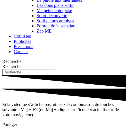
La parole aux internautes
Les bons plans sortir
Ma petite entreprise
Sport découverte
Sorti de nos archives
Portrait de la semaine
Zap ME
Coulisses
Publicités
Prestations
Contact
Rechercher
Rechercher
Si la vidéo ne s’affiche pas, utilisez la combinaison de touches
suivante : Maj + F5 (ou Maj + clique sur l’icone « actualiser » de
votre navigateur).
Partager