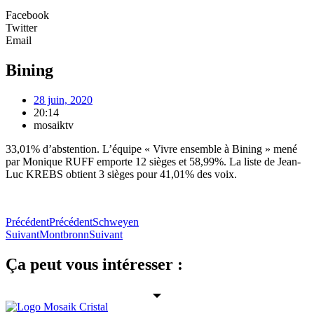
Facebook
Twitter
Email
Bining
28 juin, 2020
20:14
mosaiktv
33,01% d’abstention. L’équipe « Vivre ensemble à Bining » mené
par Monique RUFF emporte 12 sièges et 58,99%. La liste de Jean-
Luc KREBS obtient 3 sièges pour 41,01% des voix.
Précédent
Précédent
Schweyen
Suivant
Montbronn
Suivant
Ça peut vous intéresser :