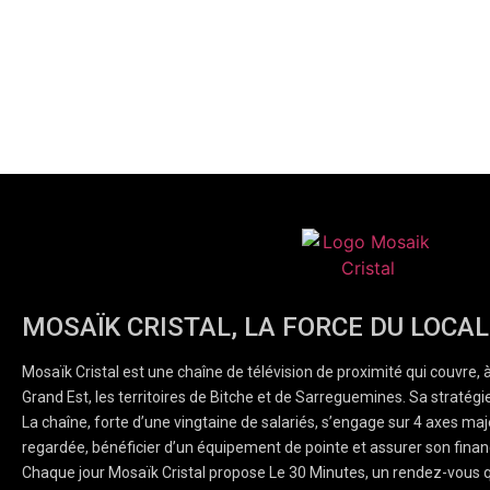
MOSAÏK CRISTAL, LA FORCE DU LOCAL
Mosaïk Cristal est une chaîne de télévision de proximité qui couvre, 
Grand Est, les territoires de Bitche et de Sarreguemines. Sa stratégie
La chaîne, forte d’une vingtaine de salariés, s’engage sur 4 axes majeu
regardée, bénéficier d’un équipement de pointe et assurer son finan
Chaque jour Mosaïk Cristal propose Le 30 Minutes, un rendez-vous q