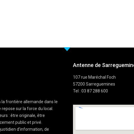
Antenne de Sarreguemine
107 rue Maréchal Foch
57200 Sarreguemines
Tel : 03 87 288 600
à la frontière allemande dans le
 repose sur la force du local.
rs : être originale, être
cement public et privé.
uotidien d’information, de