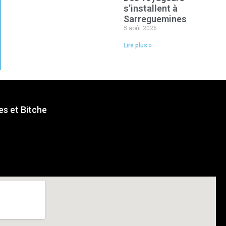
s’installent à
Sarreguemines
5 août 2026
Lire plus »
s et Bitche