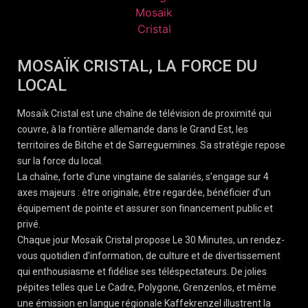
MOSAÏK CRISTAL, LA FORCE DU
LOCAL
Mosaïk Cristal est une chaîne de télévision de proximité qui
couvre, à la frontière allemande dans le Grand Est, les
territoires de Bitche et de Sarreguemines. Sa stratégie repose
sur la force du local.
La chaîne, forte d’une vingtaine de salariés, s’engage sur 4
axes majeurs : être originale, être regardée, bénéficier d’un
équipement de pointe et assurer son financement public et
privé.
Chaque jour Mosaïk Cristal propose Le 30 Minutes, un rendez-
vous quotidien d’information, de culture et de divertissement
qui enthousiasme et fidélise ses téléspectateurs. De jolies
pépites telles que Le Cadre, Polygone, Grenzenlos, et même
une émission en langue régionale Kaffekrenzel illustrent la