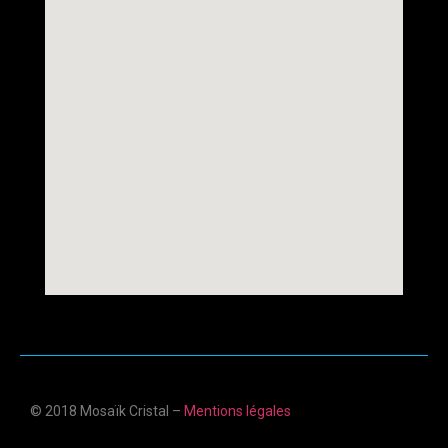
© 2018 Mosaïk Cristal –
Mentions légales