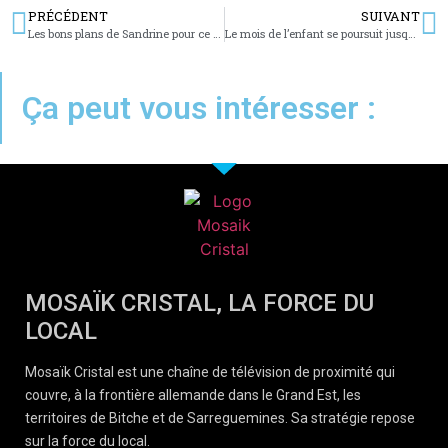
PRÉCÉDENT
SUIVANT
Les bons plans de Sandrine pour ce week-end
Le mois de l’enfant se poursuit jusqu’au 1er avril
Ça peut vous intéresser :
MOSAÏK CRISTAL, LA FORCE DU
LOCAL
Mosaïk Cristal est une chaîne de télévision de proximité qui
couvre, à la frontière allemande dans le Grand Est, les
territoires de Bitche et de Sarreguemines. Sa stratégie repose
sur la force du local.