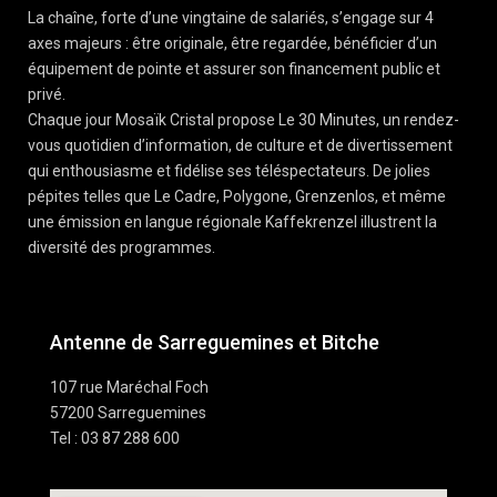
La chaîne, forte d’une vingtaine de salariés, s’engage sur 4
axes majeurs : être originale, être regardée, bénéficier d’un
équipement de pointe et assurer son financement public et
privé.
Chaque jour Mosaïk Cristal propose Le 30 Minutes, un rendez-
vous quotidien d’information, de culture et de divertissement
qui enthousiasme et fidélise ses téléspectateurs. De jolies
pépites telles que Le Cadre, Polygone, Grenzenlos, et même
une émission en langue régionale Kaffekrenzel illustrent la
diversité des programmes.
Antenne de Sarreguemines et Bitche
107 rue Maréchal Foch
57200 Sarreguemines
Tel : 03 87 288 600