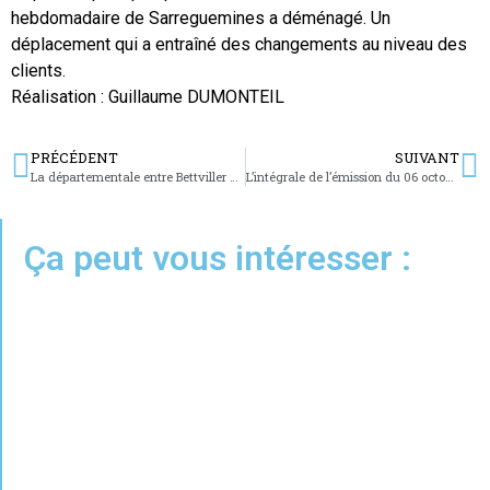
hebdomadaire de Sarreguemines a déménagé. Un
déplacement qui a entraîné des changements au niveau des
clients.
Réalisation : Guillaume DUMONTEIL
PRÉCÉDENT
SUIVANT
La départementale entre Bettviller et Hoelling est en travaux
L’intégrale de l’émission du 06 octobre 2022
Ça peut vous intéresser :