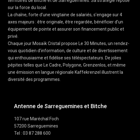
territoires de Bitche et de Sarreguemines. Sa stratégie repose
sur la force du local.
La chaîne, forte d’une vingtaine de salariés, s’engage sur 4
axes majeurs : être originale, être regardée, bénéficier d’un
équipement de pointe et assurer son financement public et
privé.
Chaque jour Mosaïk Cristal propose Le 30 Minutes, un rendez-
vous quotidien d’information, de culture et de divertissement
qui enthousiasme et fidélise ses téléspectateurs. De jolies
pépites telles que Le Cadre, Polygone, Grenzenlos, et même
une émission en langue régionale Kaffekrenzel illustrent la
diversité des programmes.
Antenne de Sarreguemines et Bitche
107 rue Maréchal Foch
57200 Sarreguemines
Tel : 03 87 288 600