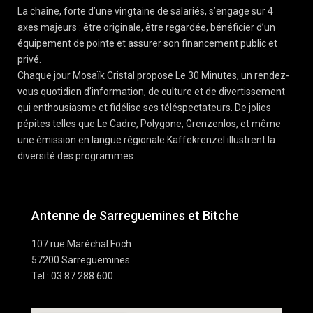
La chaîne, forte d’une vingtaine de salariés, s’engage sur 4
axes majeurs : être originale, être regardée, bénéficier d’un
équipement de pointe et assurer son financement public et
privé.
Chaque jour Mosaïk Cristal propose Le 30 Minutes, un rendez-
vous quotidien d’information, de culture et de divertissement
qui enthousiasme et fidélise ses téléspectateurs. De jolies
pépites telles que Le Cadre, Polygone, Grenzenlos, et même
une émission en langue régionale Kaffekrenzel illustrent la
diversité des programmes.
Antenne de Sarreguemines et Bitche
107 rue Maréchal Foch
57200 Sarreguemines
Tel : 03 87 288 600