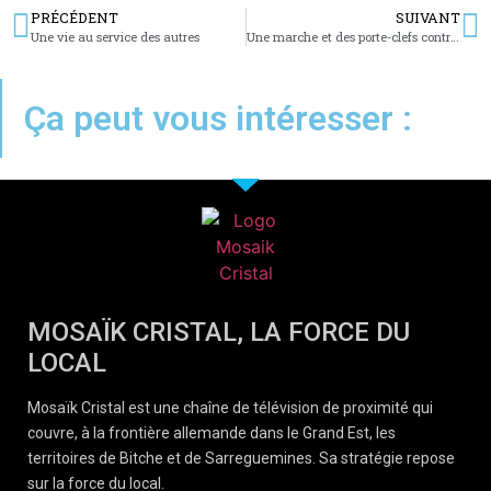
PRÉCÉDENT
SUIVANT
Une vie au service des autres
Une marche et des porte-clefs contre le cancer
Ça peut vous intéresser :
MOSAÏK CRISTAL, LA FORCE DU
LOCAL
Mosaïk Cristal est une chaîne de télévision de proximité qui
couvre, à la frontière allemande dans le Grand Est, les
territoires de Bitche et de Sarreguemines. Sa stratégie repose
sur la force du local.