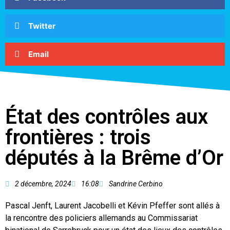
Twitter
Email
État des contrôles aux
frontières : trois
députés à la Brême d’Or
2 décembre, 2024
16:08
Sandrine Cerbino
Pascal Jenft, Laurent Jacobelli et Kévin Pfeffer sont allés à
la rencontre des policiers allemands au Commissariat