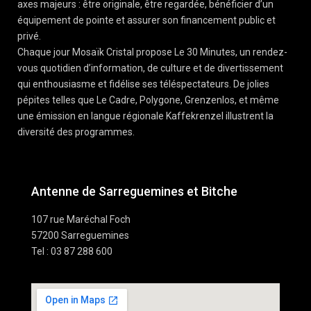
axes majeurs : être originale, être regardée, bénéficier d’un
équipement de pointe et assurer son financement public et
privé.
Chaque jour Mosaïk Cristal propose Le 30 Minutes, un rendez-
vous quotidien d’information, de culture et de divertissement
qui enthousiasme et fidélise ses téléspectateurs. De jolies
pépites telles que Le Cadre, Polygone, Grenzenlos, et même
une émission en langue régionale Kaffekrenzel illustrent la
diversité des programmes.
Antenne de Sarreguemines et Bitche
107 rue Maréchal Foch
57200 Sarreguemines
Tel : 03 87 288 600