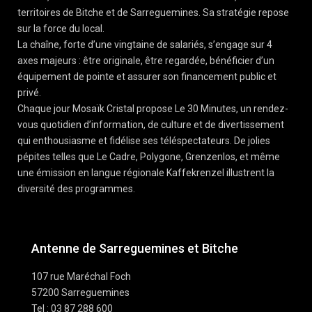
territoires de Bitche et de Sarreguemines. Sa stratégie repose
sur la force du local.
La chaîne, forte d’une vingtaine de salariés, s’engage sur 4
axes majeurs : être originale, être regardée, bénéficier d’un
équipement de pointe et assurer son financement public et
privé.
Chaque jour Mosaïk Cristal propose Le 30 Minutes, un rendez-
vous quotidien d’information, de culture et de divertissement
qui enthousiasme et fidélise ses téléspectateurs. De jolies
pépites telles que Le Cadre, Polygone, Grenzenlos, et même
une émission en langue régionale Kaffekrenzel illustrent la
diversité des programmes.
Antenne de Sarreguemines et Bitche
107 rue Maréchal Foch
57200 Sarreguemines
Tel : 03 87 288 600