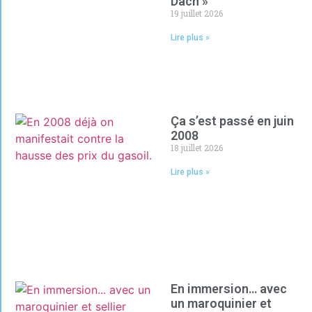
Dach »
19 juillet 2026
Lire plus »
Ça s’est passé en juin
2008
18 juillet 2026
Lire plus »
En immersion… avec
un maroquinier et