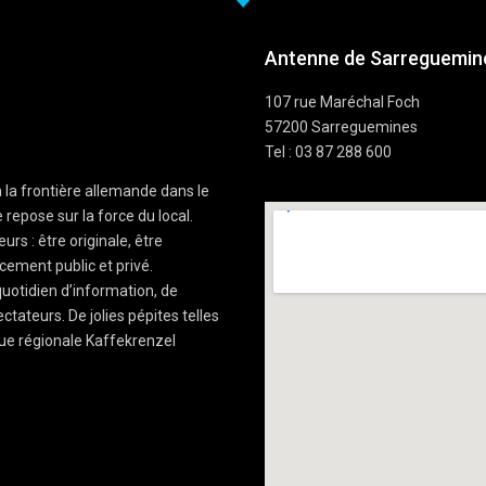
Antenne de Sarreguemine
107 rue Maréchal Foch
57200 Sarreguemines
Tel : 03 87 288 600
à la frontière allemande dans le
 repose sur la force du local.
rs : être originale, être
cement public et privé.
uotidien d’information, de
ctateurs. De jolies pépites telles
ue régionale Kaffekrenzel