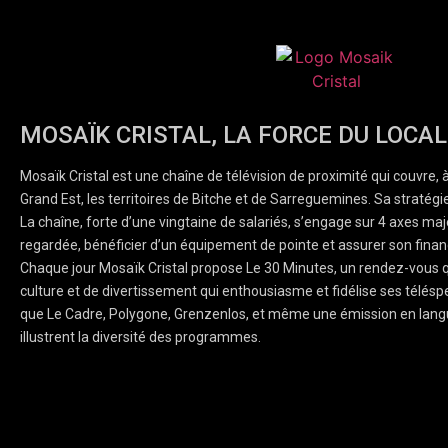
MOSAÏK CRISTAL, LA FORCE DU LOCAL
Mosaïk Cristal est une chaîne de télévision de proximité qui couvre, 
Grand Est, les territoires de Bitche et de Sarreguemines. Sa stratégie
La chaîne, forte d’une vingtaine de salariés, s’engage sur 4 axes majeu
regardée, bénéficier d’un équipement de pointe et assurer son finan
Chaque jour Mosaïk Cristal propose Le 30 Minutes, un rendez-vous q
culture et de divertissement qui enthousiasme et fidélise ses téléspe
que Le Cadre, Polygone, Grenzenlos, et même une émission en lang
illustrent la diversité des programmes.