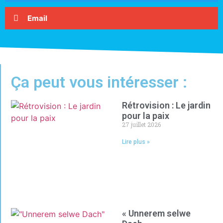
Email
Ça peut vous intéresser :
Rétrovision : Le jardin
pour la paix
27 juillet 2026
Lire plus »
« Unnerem selwe