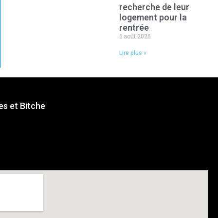
recherche de leur
logement pour la
rentrée
6 août 2026
Lire plus »
s et Bitche