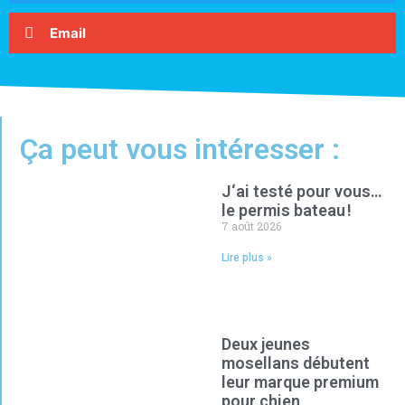
Email
Ça peut vous intéresser :
J‘ai testé pour vous…
le permis bateau !
7 août 2026
Lire plus »
Deux jeunes
mosellans débutent
leur marque premium
pour chien