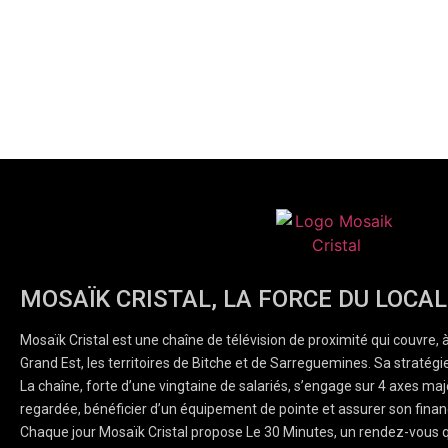
MOSAÏK CRISTAL, LA FORCE DU LOCAL
Mosaïk Cristal est une chaîne de télévision de proximité qui couvre, 
Grand Est, les territoires de Bitche et de Sarreguemines. Sa stratégie
La chaîne, forte d’une vingtaine de salariés, s’engage sur 4 axes majeu
regardée, bénéficier d’un équipement de pointe et assurer son finan
Chaque jour Mosaïk Cristal propose Le 30 Minutes, un rendez-vous q