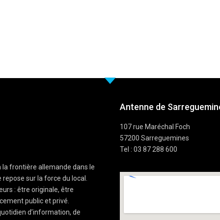
Antenne de Sarreguemine
107 rue Maréchal Foch
57200 Sarreguemines
Tel : 03 87 288 600
à la frontière allemande dans le
 repose sur la force du local.
rs : être originale, être
cement public et privé.
uotidien d’information, de