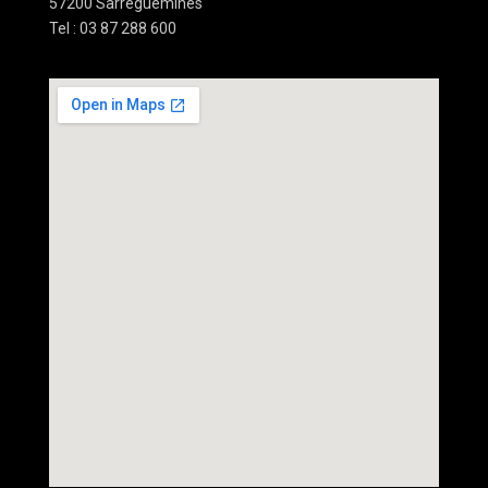
57200 Sarreguemines
Tel : 03 87 288 600