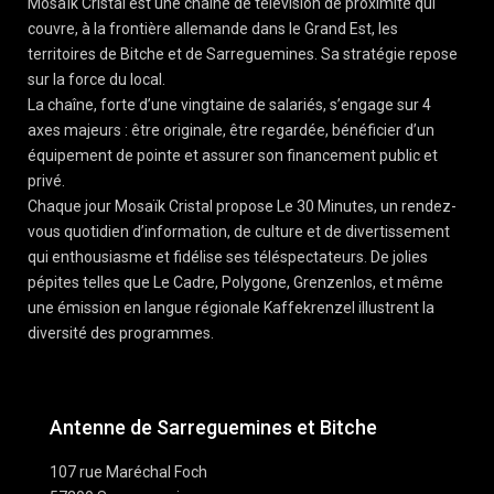
Mosaïk Cristal est une chaîne de télévision de proximité qui
couvre, à la frontière allemande dans le Grand Est, les
territoires de Bitche et de Sarreguemines. Sa stratégie repose
sur la force du local.
La chaîne, forte d’une vingtaine de salariés, s’engage sur 4
axes majeurs : être originale, être regardée, bénéficier d’un
équipement de pointe et assurer son financement public et
privé.
Chaque jour Mosaïk Cristal propose Le 30 Minutes, un rendez-
vous quotidien d’information, de culture et de divertissement
qui enthousiasme et fidélise ses téléspectateurs. De jolies
pépites telles que Le Cadre, Polygone, Grenzenlos, et même
une émission en langue régionale Kaffekrenzel illustrent la
diversité des programmes.
Antenne de Sarreguemines et Bitche
107 rue Maréchal Foch