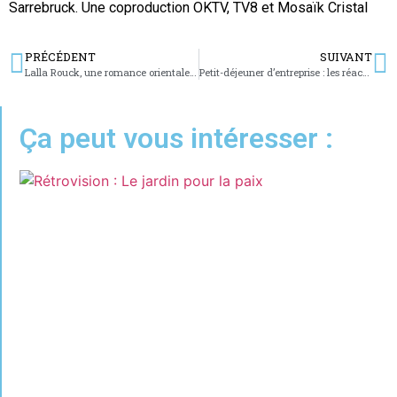
Sarrebruck. Une coproduction OKTV, TV8 et Mosaïk Cristal
PRÉCÉDENT
SUIVANT
Lalla Rouck, une romance orientale pour la classe de chant lyrique
Petit-déjeuner d’entreprise : les réactions
Ça peut vous intéresser :