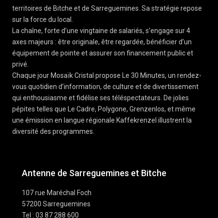
territoires de Bitche et de Sarreguemines. Sa stratégie repose
sur la force du local.
La chaîne, forte d’une vingtaine de salariés, s’engage sur 4
axes majeurs : être originale, être regardée, bénéficier d’un
équipement de pointe et assurer son financement public et
privé.
Chaque jour Mosaïk Cristal propose Le 30 Minutes, un rendez-
vous quotidien d’information, de culture et de divertissement
qui enthousiasme et fidélise ses téléspectateurs. De jolies
pépites telles que Le Cadre, Polygone, Grenzenlos, et même
une émission en langue régionale Kaffekrenzel illustrent la
diversité des programmes.
Antenne de Sarreguemines et Bitche
107 rue Maréchal Foch
57200 Sarreguemines
Tel : 03 87 288 600