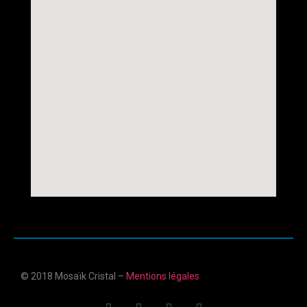
© 2018 Mosaïk Cristal –
Mentions légales