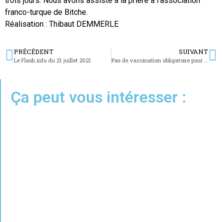
trois jours. Nous avons assisté à la prière à l’association
franco-turque de Bitche.
Réalisation : Thibaut DEMMERLE
PRÉCÉDENT
SUIVANT
Le Flash info du 21 juillet 2021
Pas de vaccination obligatoire pour la police qui va contrôler…
Ça peut vous intéresser :