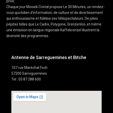
privé.
Chaque jour Mosaïk Cristal propose Le 30 Minutes, un rendez-
vous quotidien d’information, de culture et de divertissement
qui enthousiasme et fidélise ses téléspectateurs. De jolies
pépites telles que Le Cadre, Polygone, Grenzenlos, et même
une émission en langue régionale Kaffekrenzel illustrent la
diversité des programmes.
Antenne de Sarreguemines et Bitche
107 rue Maréchal Foch
57200 Sarreguemines
Tel : 03 87 288 600