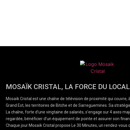
MOSAÏK CRISTAL, LA FORCE DU LOCAL
Mosaïk Cristal est une chaîne de télévision de proximité qui couvre, 
Grand Est, les territoires de Bitche et de Sarreguemines. Sa stratégie
La chaîne, forte d’une vingtaine de salariés, s’engage sur 4 axes majeu
regardée, bénéficier d’un équipement de pointe et assurer son finan
Chaque jour Mosaïk Cristal propose Le 30 Minutes, un rendez-vous q