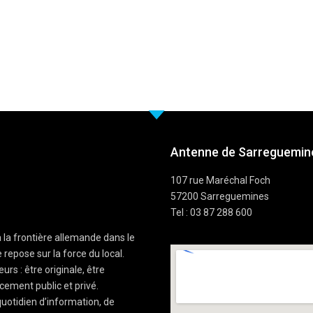
Antenne de Sarreguemine
107 rue Maréchal Foch
57200 Sarreguemines
Tel : 03 87 288 600
à la frontière allemande dans le
 repose sur la force du local.
rs : être originale, être
cement public et privé.
uotidien d’information, de