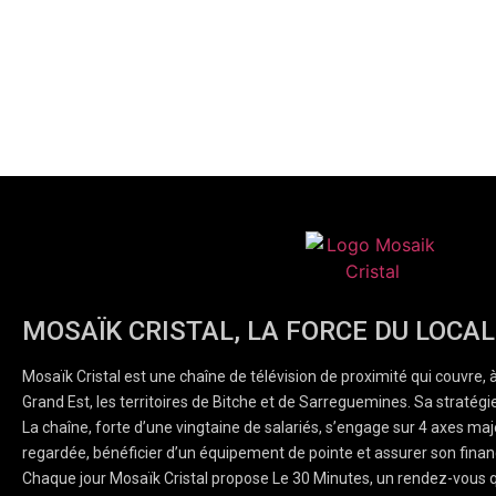
MOSAÏK CRISTAL, LA FORCE DU LOCAL
Mosaïk Cristal est une chaîne de télévision de proximité qui couvre, 
Grand Est, les territoires de Bitche et de Sarreguemines. Sa stratégie
La chaîne, forte d’une vingtaine de salariés, s’engage sur 4 axes majeu
regardée, bénéficier d’un équipement de pointe et assurer son finan
Chaque jour Mosaïk Cristal propose Le 30 Minutes, un rendez-vous q