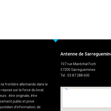
Antenne de Sarreguemine
107 rue Maréchal Foch
57200 Sarreguemines
Tel : 03 87 288 600
à la frontière allemande dans le
 repose sur la force du local.
rs : être originale, être
cement public et privé.
uotidien d’information, de