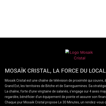
MOSAÏK CRISTAL, LA FORCE DU LOCAL
Mosaïk Cristal est une chaîne de télévision de proximité qui couvre, 
Grand Est, les territoires de Bitche et de Sarreguemines. Sa stratégie
La chaîne, forte d’une vingtaine de salariés, s’engage sur 4 axes majeu
regardée, bénéficier d’un équipement de pointe et assurer son finan
Chaque jour Mosaïk Cristal propose Le 30 Minutes, un rendez-vous q