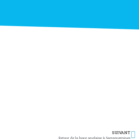
SUIVANT
Retour de la boxe anglaise à Sarreguemines