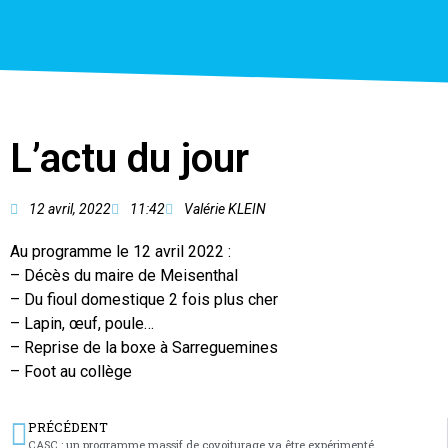
L’actu du jour
12 avril, 2022
11:42
Valérie KLEIN
Au programme le 12 avril 2022 :
– Décès du maire de Meisenthal
– Du fioul domestique 2 fois plus cher
– Lapin, œuf, poule…
– Reprise de la boxe à Sarreguemines
– Foot au collège
PRÉCÉDENT
CASC : un programme massif de covoiturage va être expérimenté