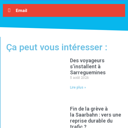
Email
Ça peut vous intéresser :
Des voyageurs
s’installent à
Sarreguemines
5 août 2026
Lire plus »
Fin de la grève à
la Saarbahn : vers une
reprise durable du
trafic ?