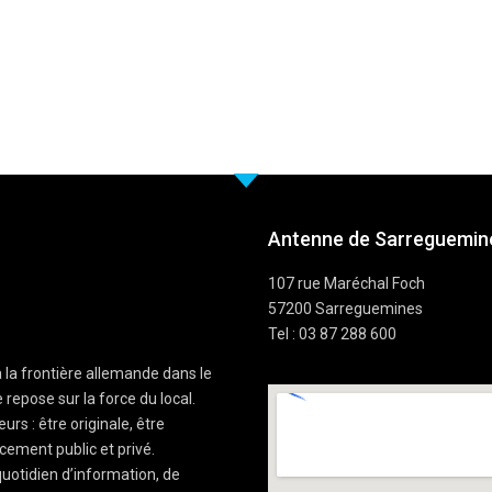
Antenne de Sarreguemine
107 rue Maréchal Foch
57200 Sarreguemines
Tel : 03 87 288 600
à la frontière allemande dans le
 repose sur la force du local.
rs : être originale, être
cement public et privé.
uotidien d’information, de