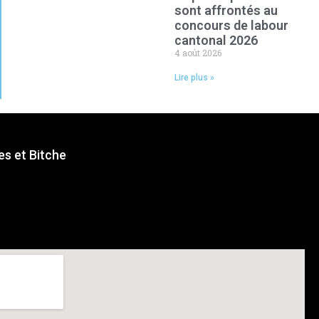
sont affrontés au
concours de labour
cantonal 2026
4 août 2026
Lire plus »
s et Bitche