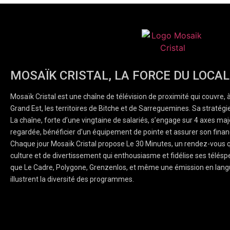
MOSAÏK CRISTAL, LA FORCE DU LOCAL
Mosaïk Cristal est une chaîne de télévision de proximité qui couvre, 
Grand Est, les territoires de Bitche et de Sarreguemines. Sa stratégie
La chaîne, forte d’une vingtaine de salariés, s’engage sur 4 axes majeu
regardée, bénéficier d’un équipement de pointe et assurer son finan
Chaque jour Mosaïk Cristal propose Le 30 Minutes, un rendez-vous q
culture et de divertissement qui enthousiasme et fidélise ses téléspe
que Le Cadre, Polygone, Grenzenlos, et même une émission en lang
illustrent la diversité des programmes.