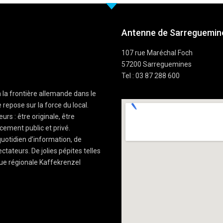
Antenne de Sarreguemine
107 rue Maréchal Foch
57200 Sarreguemines
Tel : 03 87 288 600
à la frontière allemande dans le
 repose sur la force du local.
rs : être originale, être
cement public et privé.
uotidien d’information, de
ctateurs. De jolies pépites telles
ue régionale Kaffekrenzel