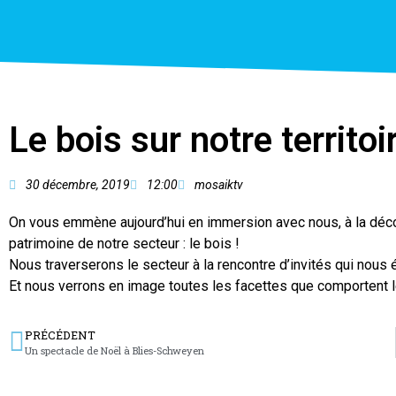
Le bois sur notre territoi
30 décembre, 2019
12:00
mosaiktv
On vous emmène aujourd’hui en immersion avec nous, à la décou
patrimoine de notre secteur : le bois !
Nous traverserons le secteur à la rencontre d’invités qui nous é
Et nous verrons en image toutes les facettes que comportent l
PRÉCÉDENT
Un spectacle de Noël à Blies-Schweyen