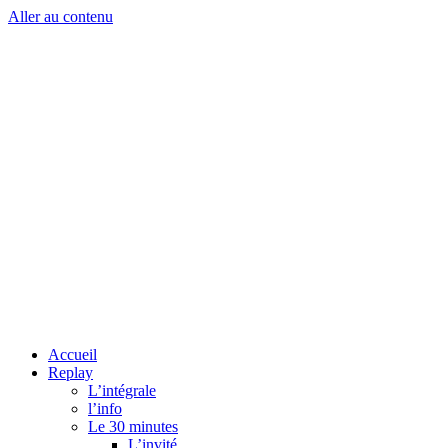
Aller au contenu
Accueil
Replay
L’intégrale
l’info
Le 30 minutes
L’invité