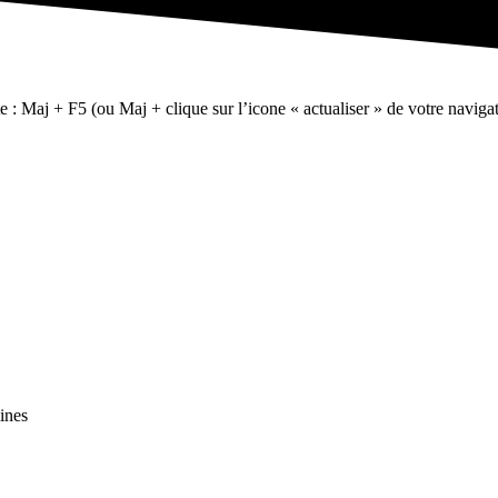
te : Maj + F5 (ou Maj + clique sur l’icone « actualiser » de votre navigat
ines