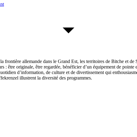
nt
a frontière allemande dans le Grand Est, les territoires de Bitche et de 
rs : être originale, être regardée, bénéficier d’un équipement de pointe 
dien d’information, de culture et de divertissement qui enthousiasme et
krenzel illustrent la diversité des programmes.