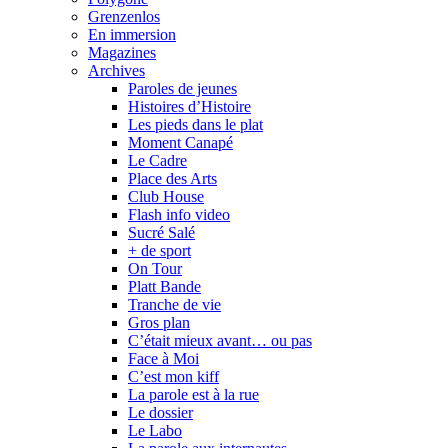
Grenzenlos
En immersion
Magazines
Archives
Paroles de jeunes
Histoires d’Histoire
Les pieds dans le plat
Moment Canapé
Le Cadre
Place des Arts
Club House
Flash info video
Sucré Salé
+ de sport
On Tour
Platt Bande
Tranche de vie
Gros plan
C’était mieux avant… ou pas
Face à Moi
C’est mon kiff
La parole est à la rue
Le dossier
Le Labo