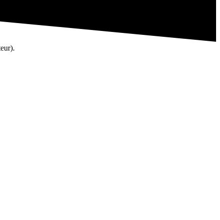
eur).