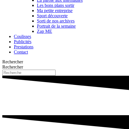
La parole aux internautes
Les bons plans sortir
Ma petite entreprise
Sport découverte
Sorti de nos archives
Portrait de la semaine
Zap ME
Coulisses
Publicités
Prestations
Contact
Rechercher
Rechercher