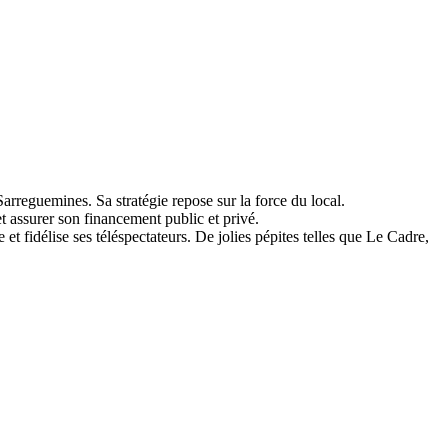
Sarreguemines. Sa stratégie repose sur la force du local.
et assurer son financement public et privé.
 fidélise ses téléspectateurs. De jolies pépites telles que Le Cadre,