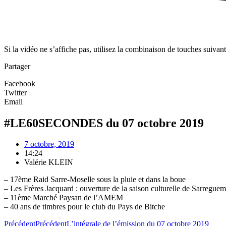
Si la vidéo ne s’affiche pas, utilisez la combinaison de touches suivan
Partager
Facebook
Twitter
Email
#LE60SECONDES du 07 octobre 2019
7 octobre, 2019
14:24
Valérie KLEIN
– 17ème Raid Sarre-Moselle sous la pluie et dans la boue
– Les Frères Jacquard : ouverture de la saison culturelle de Sarreguem
– 11ème Marché Paysan de l’AMEM
– 40 ans de timbres pour le club du Pays de Bitche
Précédent
Précédent
L’intégrale de l’émission du 07 octobre 2019