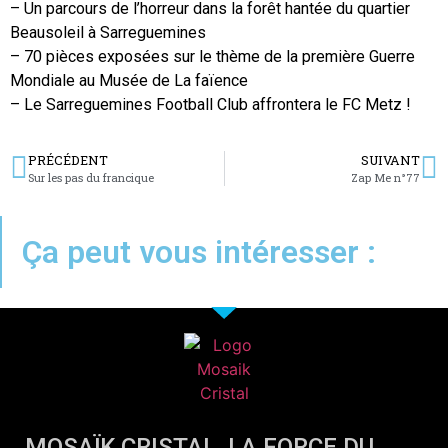
– Un parcours de l’horreur dans la forêt hantée du quartier
Beausoleil à Sarreguemines
– 70 pièces exposées sur le thème de la première Guerre
Mondiale au Musée de La faïence
– Le Sarreguemines Football Club affrontera le FC Metz !
PRÉCÉDENT
SUIVANT
Sur les pas du francique
Zap Me n°77
Ça peut vous intéresser :
MOSAÏK CRISTAL, LA FORCE DU