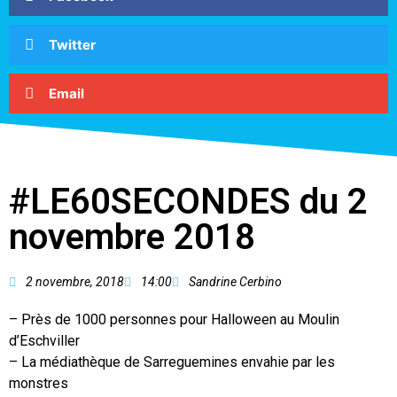
Twitter
Email
#LE60SECONDES du 2
novembre 2018
2 novembre, 2018
14:00
Sandrine Cerbino
– Près de 1000 personnes pour Halloween au Moulin
d’Eschviller
– La médiathèque de Sarreguemines envahie par les
monstres