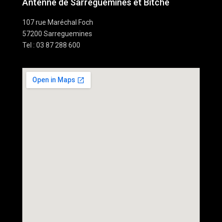
Antenne de Sarreguemines et Bitche
107 rue Maréchal Foch
57200 Sarreguemines
Tel : 03 87 288 600