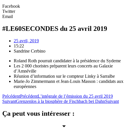
Facebook
Twitter
Email
#LE60SECONDES du 25 avril 2019
25 avril, 2019
15:22
Sandrine Cerbino
Roland Roth pourrait candidater à la présidence du Sydeme
Les 2 000 choristes préparent leurs concerts au Galaxie
d’Amnéville
Réunion d’information sur le compteur Linky à Sarralbe
Marie-Jo Zimmermann et Jean-Louis Masson : candidats aux
européennes
Précédent
Précédent
L’intégrale de l’émission du 25 avril 2019
Suivant
Grenzenlos à la biosphère de Fischbach bei Dahn
Suivant
Ça peut vous intéresser :