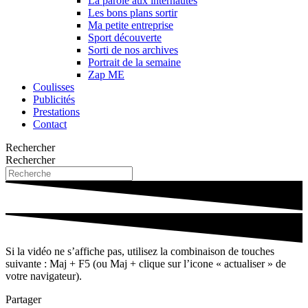
La parole aux internautes
Les bons plans sortir
Ma petite entreprise
Sport découverte
Sorti de nos archives
Portrait de la semaine
Zap ME
Coulisses
Publicités
Prestations
Contact
Rechercher
Rechercher
Si la vidéo ne s’affiche pas, utilisez la combinaison de touches
suivante : Maj + F5 (ou Maj + clique sur l’icone « actualiser » de
votre navigateur).
Partager