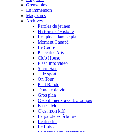
Grenzenlos
En immersion
Magazines
Archives
Paroles de jeunes
Histoires d’Histoire
Les pieds dans le plat
Moment Canapé
Le Cadre
Place des Arts
Club House
Flash info video
Sucré Salé
+ de sport
On Tour
Platt Bande
Tranche de vie
Gros plan
C’était mieux avant… ou pas
Face à Moi
C’est mon kiff
La parole est à la rue
Le dossier
Le Labo