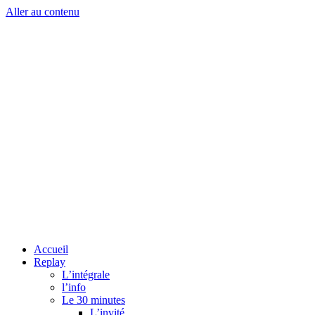
Aller au contenu
Accueil
Replay
L’intégrale
l’info
Le 30 minutes
L’invité