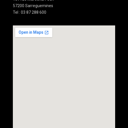
57200 Sarreguemines
Tel : 03 87 288 600