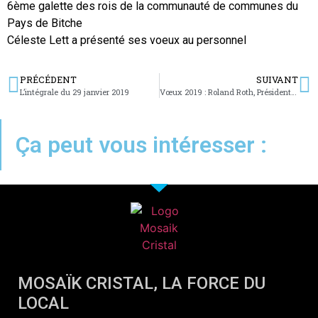
6ème galette des rois de la communauté de communes du
Pays de Bitche
Céleste Lett a présenté ses voeux au personnel
PRÉCÉDENT
SUIVANT
L’intégrale du 29 janvier 2019
Vœux 2019 : Roland Roth, Président de la CASC : paix et santé
Ça peut vous intéresser :
MOSAÏK CRISTAL, LA FORCE DU
LOCAL