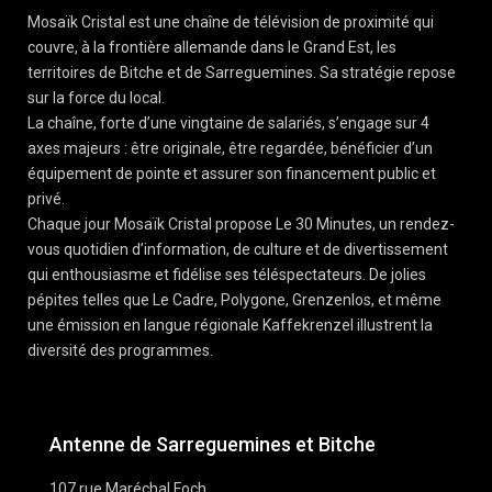
Mosaïk Cristal est une chaîne de télévision de proximité qui
couvre, à la frontière allemande dans le Grand Est, les
territoires de Bitche et de Sarreguemines. Sa stratégie repose
sur la force du local.
La chaîne, forte d’une vingtaine de salariés, s’engage sur 4
axes majeurs : être originale, être regardée, bénéficier d’un
équipement de pointe et assurer son financement public et
privé.
Chaque jour Mosaïk Cristal propose Le 30 Minutes, un rendez-
vous quotidien d’information, de culture et de divertissement
qui enthousiasme et fidélise ses téléspectateurs. De jolies
pépites telles que Le Cadre, Polygone, Grenzenlos, et même
une émission en langue régionale Kaffekrenzel illustrent la
diversité des programmes.
Antenne de Sarreguemines et Bitche
107 rue Maréchal Foch