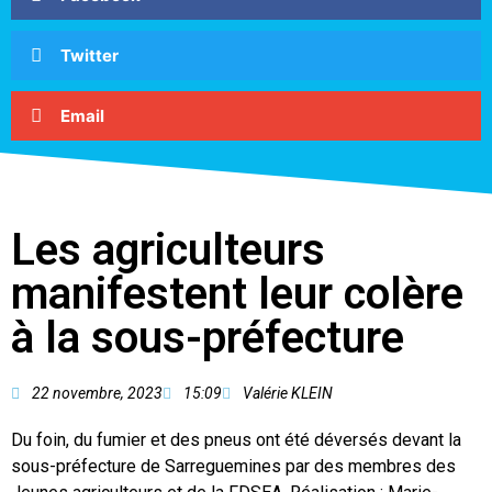
Twitter
Email
Les agriculteurs
manifestent leur colère
à la sous-préfecture
22 novembre, 2023
15:09
Valérie KLEIN
Du foin, du fumier et des pneus ont été déversés devant la
sous-préfecture de Sarreguemines par des membres des