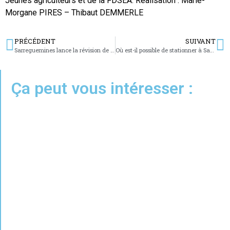
Jeunes agriculteurs et de la FDSEA. Réalisation : Marie-
Morgane PIRES – Thibaut DEMMERLE
PRÉCÉDENT
SUIVANT
Sarreguemines lance la révision de son PLU
Où est-il possible de stationner à Sarreguemines ?
Ça peut vous intéresser :