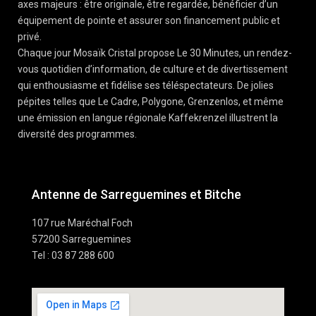
axes majeurs : être originale, être regardée, bénéficier d’un
équipement de pointe et assurer son financement public et
privé.
Chaque jour Mosaïk Cristal propose Le 30 Minutes, un rendez-
vous quotidien d’information, de culture et de divertissement
qui enthousiasme et fidélise ses téléspectateurs. De jolies
pépites telles que Le Cadre, Polygone, Grenzenlos, et même
une émission en langue régionale Kaffekrenzel illustrent la
diversité des programmes.
Antenne de Sarreguemines et Bitche
107 rue Maréchal Foch
57200 Sarreguemines
Tel : 03 87 288 600