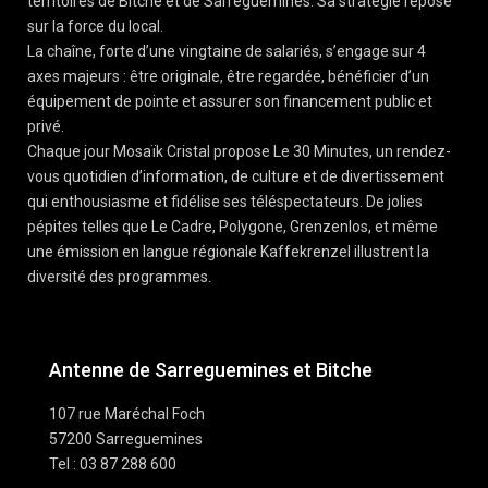
territoires de Bitche et de Sarreguemines. Sa stratégie repose
sur la force du local.
La chaîne, forte d’une vingtaine de salariés, s’engage sur 4
axes majeurs : être originale, être regardée, bénéficier d’un
équipement de pointe et assurer son financement public et
privé.
Chaque jour Mosaïk Cristal propose Le 30 Minutes, un rendez-
vous quotidien d’information, de culture et de divertissement
qui enthousiasme et fidélise ses téléspectateurs. De jolies
pépites telles que Le Cadre, Polygone, Grenzenlos, et même
une émission en langue régionale Kaffekrenzel illustrent la
diversité des programmes.
Antenne de Sarreguemines et Bitche
107 rue Maréchal Foch
57200 Sarreguemines
Tel : 03 87 288 600