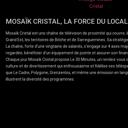
MOSAÏK CRISTAL, LA FORCE DU LOCAL
Mosaïk Cristal est une chaîne de télévision de proximité qui couvre, 
Grand Est, les territoires de Bitche et de Sarreguemines. Sa stratégie
La chaîne, forte d’une vingtaine de salariés, s’engage sur 4 axes majeu
regardée, bénéficier d’un équipement de pointe et assurer son finan
Chaque jour Mosaïk Cristal propose Le 30 Minutes, un rendez-vous q
culture et de divertissement qui enthousiasme et fidélise ses téléspe
que Le Cadre, Polygone, Grenzenlos, et même une émission en lang
illustrent la diversité des programmes.