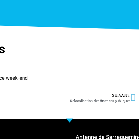
s
 ce week-end.
SUIVANT
Relocalisation des finances publiques
Antenne de Sarreguemine