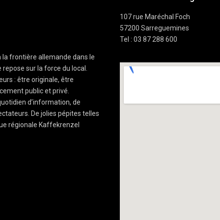
107 rue Maréchal Foch
57200 Sarreguemines
Tel : 03 87 288 600
à la frontière allemande dans le
 repose sur la force du local.
rs : être originale, être
cement public et privé.
uotidien d’information, de
ctateurs. De jolies pépites telles
ue régionale Kaffekrenzel