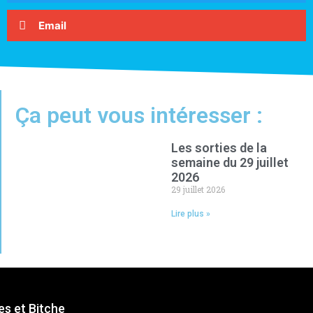
Email
Ça peut vous intéresser :
Les sorties de la
semaine du 29 juillet
2026
29 juillet 2026
Lire plus »
s et Bitche