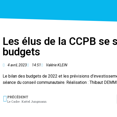
Les élus de la CCPB se 
budgets
4 avril, 2023
14:51
Valérie KLEIN
Le bilan des budgets de 2022 et les prévisions d’investisse
séance du conseil communautaire. Réalisation : Thibaut DEM
PRÉCÉDENT
Le Cadre : Kattel Jungmann