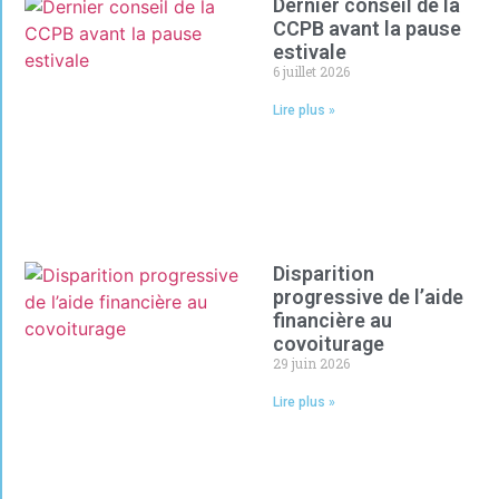
Dernier conseil de la
CCPB avant la pause
estivale
6 juillet 2026
Lire plus »
Disparition
progressive de l’aide
financière au
covoiturage
29 juin 2026
Lire plus »