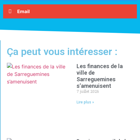
Email
Ça peut vous intéresser :
Les finances de la
ville de
Sarreguemines
s’amenuisent
7 juillet 2026
Lire plus »