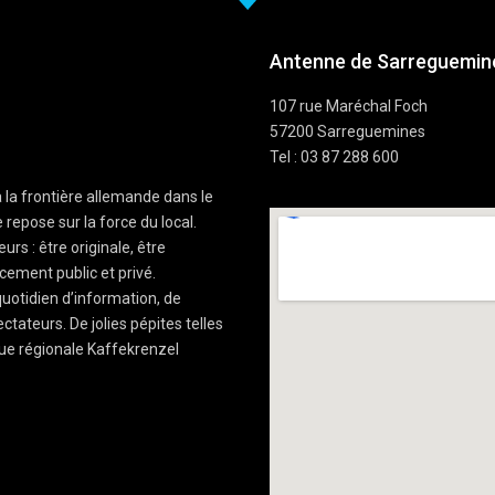
Antenne de Sarreguemine
107 rue Maréchal Foch
57200 Sarreguemines
Tel : 03 87 288 600
à la frontière allemande dans le
 repose sur la force du local.
rs : être originale, être
cement public et privé.
uotidien d’information, de
ctateurs. De jolies pépites telles
ue régionale Kaffekrenzel