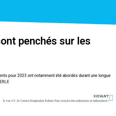
sont penchés sur les
ments pour 2023 ont notamment été abordés durant une longue
MERLE
SUIVANT
À vos CV : le Centre Hospitalier Robert-Pax recrute des infirmiers et infirmières !