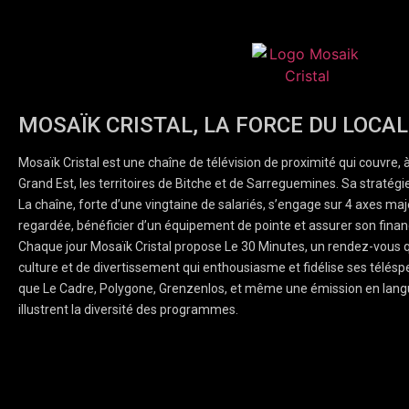
MOSAÏK CRISTAL, LA FORCE DU LOCAL
Mosaïk Cristal est une chaîne de télévision de proximité qui couvre, 
Grand Est, les territoires de Bitche et de Sarreguemines. Sa stratégie
La chaîne, forte d’une vingtaine de salariés, s’engage sur 4 axes majeu
regardée, bénéficier d’un équipement de pointe et assurer son finan
Chaque jour Mosaïk Cristal propose Le 30 Minutes, un rendez-vous q
culture et de divertissement qui enthousiasme et fidélise ses téléspe
que Le Cadre, Polygone, Grenzenlos, et même une émission en lang
illustrent la diversité des programmes.