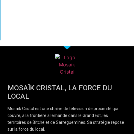
MOSAÏK CRISTAL, LA FORCE DU
LOCAL
Mosaïk Cristal est une chaîne de télévision de proximité qui
couvre, à la frontière allemande dans le Grand Est, les
territoires de Bitche et de Sarreguemines. Sa stratégie repose
sur la force du local.