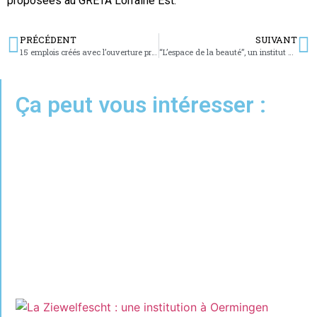
proposées au GRETA Lorraine Est.
PRÉCÉDENT
SUIVANT
15 emplois créés avec l’ouverture prochaine de Marie Blachère à Grosbliederstroff
“L’espace de la beauté”, un institut ukrainien ouvre ses portes
Ça peut vous intéresser :