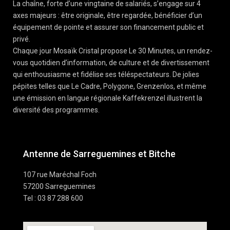
La chaîne, forte d’une vingtaine de salariés, s’engage sur 4
axes majeurs : être originale, être regardée, bénéficier d’un
équipement de pointe et assurer son financement public et
privé.
Chaque jour Mosaïk Cristal propose Le 30 Minutes, un rendez-
vous quotidien d’information, de culture et de divertissement
qui enthousiasme et fidélise ses téléspectateurs. De jolies
pépites telles que Le Cadre, Polygone, Grenzenlos, et même
une émission en langue régionale Kaffekrenzel illustrent la
diversité des programmes.
Antenne de Sarreguemines et Bitche
107 rue Maréchal Foch
57200 Sarreguemines
Tel : 03 87 288 600