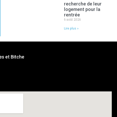
recherche de leur
logement pour la
rentrée
6 août 2026
Lire plus »
s et Bitche