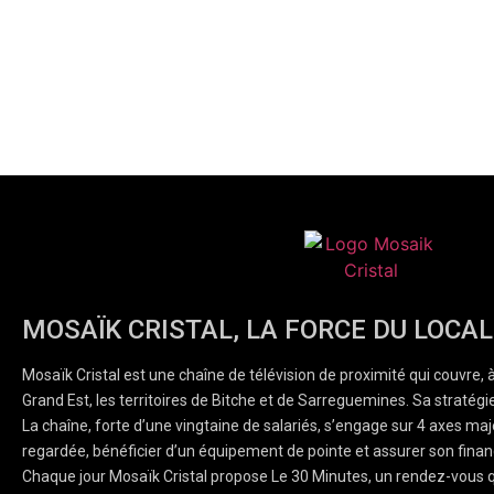
MOSAÏK CRISTAL, LA FORCE DU LOCAL
Mosaïk Cristal est une chaîne de télévision de proximité qui couvre, 
Grand Est, les territoires de Bitche et de Sarreguemines. Sa stratégie
La chaîne, forte d’une vingtaine de salariés, s’engage sur 4 axes majeu
regardée, bénéficier d’un équipement de pointe et assurer son finan
Chaque jour Mosaïk Cristal propose Le 30 Minutes, un rendez-vous q