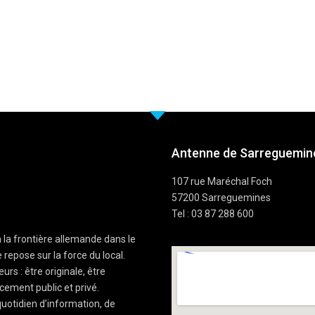
Antenne de Sarreguemine
107 rue Maréchal Foch
57200 Sarreguemines
Tel : 03 87 288 600
à la frontière allemande dans le
 repose sur la force du local.
rs : être originale, être
cement public et privé.
uotidien d’information, de