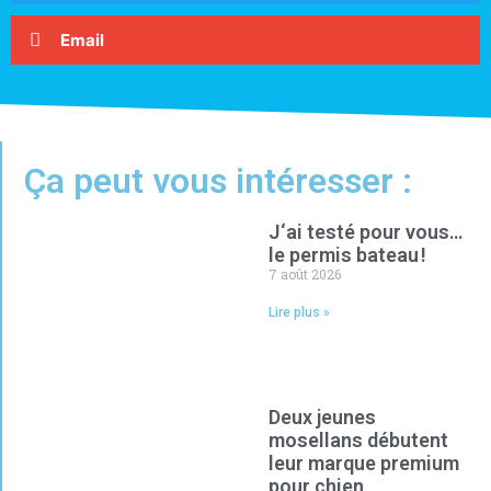
Email
Ça peut vous intéresser :
J‘ai testé pour vous…
le permis bateau !
7 août 2026
Lire plus »
Deux jeunes
mosellans débutent
leur marque premium
pour chien