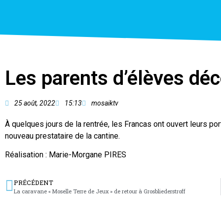
Les parents d’élèves déc
25 août, 2022
15:13
mosaiktv
À quelques jours de la rentrée, les Francas ont ouvert leurs por
nouveau prestataire de la cantine.
Réalisation : Marie-Morgane PIRES
PRÉCÉDENT
La caravane « Moselle Terre de Jeux » de retour à Grosbliederstroff