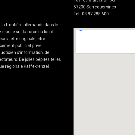
57200 Sarreguemines
Tel : 03 87 288 600
à la frontière allemande dans le
 repose sur la force du local.
rs : être originale, être
cement public et privé.
uotidien d’information, de
ctateurs. De jolies pépites telles
ue régionale Kaffekrenzel