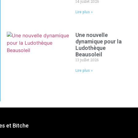
14 juillet 2026
Lire plus »
Une nouvelle
dynamique pour la
Ludothèque
Beausoleil
13 juillet 2026
Lire plus »
s et Bitche