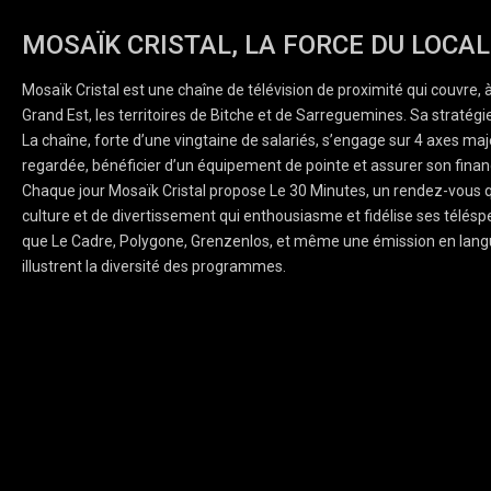
MOSAÏK CRISTAL, LA FORCE DU LOCAL
Mosaïk Cristal est une chaîne de télévision de proximité qui couvre, 
Grand Est, les territoires de Bitche et de Sarreguemines. Sa stratégie
La chaîne, forte d’une vingtaine de salariés, s’engage sur 4 axes majeu
regardée, bénéficier d’un équipement de pointe et assurer son finan
Chaque jour Mosaïk Cristal propose Le 30 Minutes, un rendez-vous q
culture et de divertissement qui enthousiasme et fidélise ses téléspe
que Le Cadre, Polygone, Grenzenlos, et même une émission en lang
illustrent la diversité des programmes.