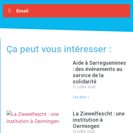
Email
Ça peut vous intéresser :
Aide à Sarreguemines
: des événements au
service de la
solidarité
17 juillet 2026
Lire plus »
La Ziewelfescht : une
institution à
Oermingen
16 juillet 2026