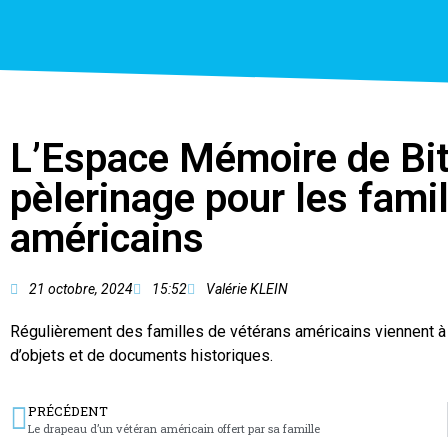
L’Espace Mémoire de Bitc
pèlerinage pour les fami
américains
21 octobre, 2024
15:52
Valérie KLEIN
Régulièrement des familles de vétérans américains viennent à 
d’objets et de documents historiques.
PRÉCÉDENT
Le drapeau d’un vétéran américain offert par sa famille