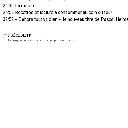
21:33 La météo
24:53 Recettes et lecture à consommer au coin du feu !
32:52 « Dehors tout va bien », le nouveau titre de Pascal Helm
PRÉCÉDENT
Ippling retrouve un complexe sports et loisirs