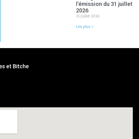
l’émission du 31 juillet
2026
31 juillet 2026
Lire plus »
s et Bitche