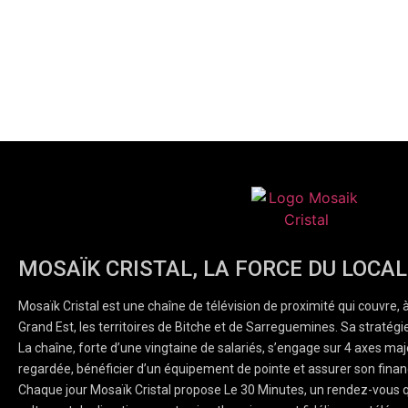
MOSAÏK CRISTAL, LA FORCE DU LOCAL
Mosaïk Cristal est une chaîne de télévision de proximité qui couvre, 
Grand Est, les territoires de Bitche et de Sarreguemines. Sa stratégie
La chaîne, forte d’une vingtaine de salariés, s’engage sur 4 axes majeu
regardée, bénéficier d’un équipement de pointe et assurer son finan
Chaque jour Mosaïk Cristal propose Le 30 Minutes, un rendez-vous q