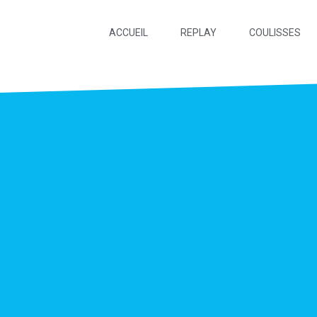
ACCUEIL
REPLAY
COULISSES