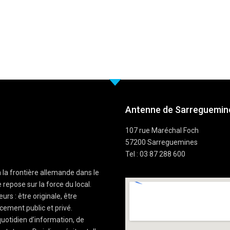
Antenne de Sarreguemine
107 rue Maréchal Foch
57200 Sarreguemines
Tel : 03 87 288 600
à la frontière allemande dans le
 repose sur la force du local.
rs : être originale, être
cement public et privé.
uotidien d’information, de