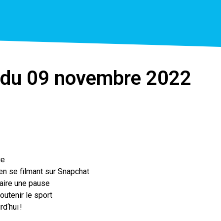
on du 09 novembre 2022
ue
en se filmant sur Snapchat
faire une pause
utenir le sport
d‘hui !