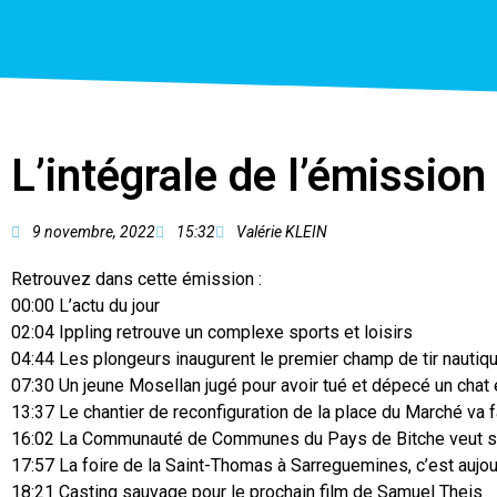
L’intégrale de l’émissi
9 novembre, 2022
15:32
Valérie KLEIN
Retrouvez dans cette émission :
00:00 L’actu du jour
02:04 Ippling retrouve un complexe sports et loisirs
04:44 Les plongeurs inaugurent le premier champ de tir nautiq
07:30 Un jeune Mosellan jugé pour avoir tué et dépecé un chat 
13:37 Le chantier de reconfiguration de la place du Marché va 
16:02 La Communauté de Communes du Pays de Bitche veut so
17:57 La foire de la Saint-Thomas à Sarreguemines, c’est aujour
18:21 Casting sauvage pour le prochain film de Samuel Theis