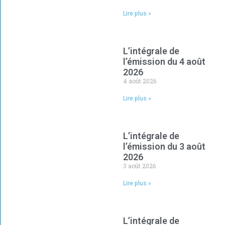
Lire plus »
L’intégrale de
l’émission du 4 août
2026
4 août 2026
Lire plus »
L’intégrale de
l’émission du 3 août
2026
3 août 2026
Lire plus »
L’intégrale de