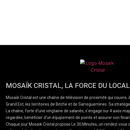
MOSAÏK CRISTAL, LA FORCE DU LOCAL
Mosaïk Cristal est une chaîne de télévision de proximité qui couvre, 
Grand Est, les territoires de Bitche et de Sarreguemines. Sa stratégie
La chaîne, forte d’une vingtaine de salariés, s’engage sur 4 axes majeu
regardée, bénéficier d’un équipement de pointe et assurer son finan
Chaque jour Mosaïk Cristal propose Le 30 Minutes, un rendez-vous q