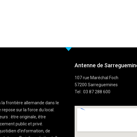
Antenne de Sarreguemine
107 rue Maréchal Foch
57200 Sarreguemines
Tel : 03 87 288 600
à la frontière allemande dans le
 repose sur la force du local.
rs : être originale, être
cement public et privé.
uotidien d’information, de