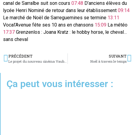
canal de Sarralbe suit son cours
07:48
D’anciens élèves du
lycée Henri Nominé de retour dans leur établissement
09:14
Le marché de Noël de Sarreguemines se termine
13:11
Vocal’Avenue fête ses 10 ans en chansons
15:09
La météo
17:37
Grenzenlos : Joana Kratz : le hobby horse, le cheval…
sans cheval
PRÉCÉDENT
SUIVANT
Le projet du nouveau cinéma Vauban présenté au conseil municipal de Bitche
Noël à travers le temps
Ça peut vous intéresser :