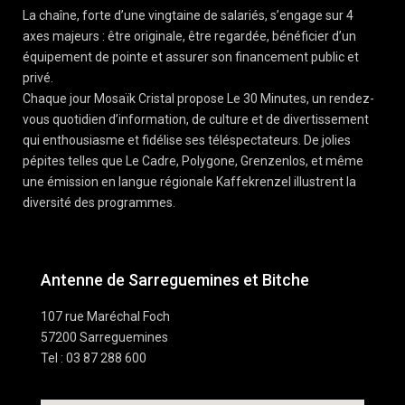
La chaîne, forte d’une vingtaine de salariés, s’engage sur 4
axes majeurs : être originale, être regardée, bénéficier d’un
équipement de pointe et assurer son financement public et
privé.
Chaque jour Mosaïk Cristal propose Le 30 Minutes, un rendez-
vous quotidien d’information, de culture et de divertissement
qui enthousiasme et fidélise ses téléspectateurs. De jolies
pépites telles que Le Cadre, Polygone, Grenzenlos, et même
une émission en langue régionale Kaffekrenzel illustrent la
diversité des programmes.
Antenne de Sarreguemines et Bitche
107 rue Maréchal Foch
57200 Sarreguemines
Tel : 03 87 288 600