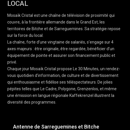
LOCAL
Mosaïk Cristal est une chaîne de télévision de proximité qui
couvre, à la frontière allemande dans le Grand Est, les
territoires de Bitche et de Sarreguemines. Sa stratégie repose
sur la force du local.
La chaîne, forte d’une vingtaine de salariés, s’engage sur 4
axes majeurs : être originale, être regardée, bénéficier d’un
équipement de pointe et assurer son financement public et
privé.
Chaque jour Mosaïk Cristal propose Le 30 Minutes, un rendez-
vous quotidien d’information, de culture et de divertissement
qui enthousiasme et fidélise ses téléspectateurs. De jolies
pépites telles que Le Cadre, Polygone, Grenzenlos, et même
une émission en langue régionale Kaffekrenzel illustrent la
diversité des programmes.
Antenne de Sarreguemines et Bitche