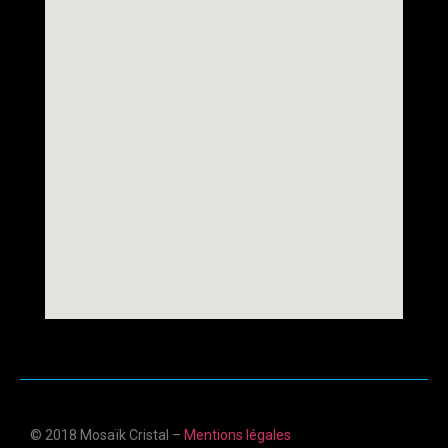
© 2018 Mosaïk Cristal –
Mentions légales