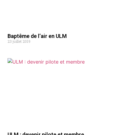
Baptême de l’air en ULM
23 juillet 2019
ULM : devenir pilote et membre