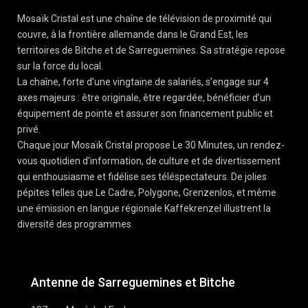
Mosaïk Cristal est une chaîne de télévision de proximité qui
couvre, à la frontière allemande dans le Grand Est, les
territoires de Bitche et de Sarreguemines. Sa stratégie repose
sur la force du local.
La chaîne, forte d’une vingtaine de salariés, s’engage sur 4
axes majeurs : être originale, être regardée, bénéficier d’un
équipement de pointe et assurer son financement public et
privé.
Chaque jour Mosaïk Cristal propose Le 30 Minutes, un rendez-
vous quotidien d’information, de culture et de divertissement
qui enthousiasme et fidélise ses téléspectateurs. De jolies
pépites telles que Le Cadre, Polygone, Grenzenlos, et même
une émission en langue régionale Kaffekrenzel illustrent la
diversité des programmes.
Antenne de Sarreguemines et Bitche