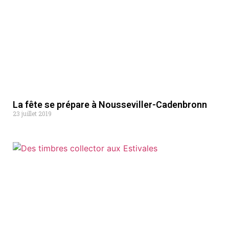
La fête se prépare à Nousseviller-Cadenbronn
23 juillet 2019