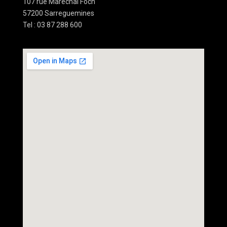
107 rue Maréchal Foch
57200 Sarreguemines
Tel : 03 87 288 600